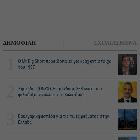
ΔΗΜΟΦΙΛΗ
ΣΧΟΛΙΑΣΜΕΝΑ
1
O Mr. Big Short προειδοποιεί για κραχ αντίστοιχο
του 1987
2
Ζησιάδης (ONYX): Η επένδυση 388 εκατ. που
φιλοδοξεί να αλλάξει τη Χαλκιδική
3
Βουλγαρική ασπίδα για τις τιμές ρεύματος στην
Ελλάδα