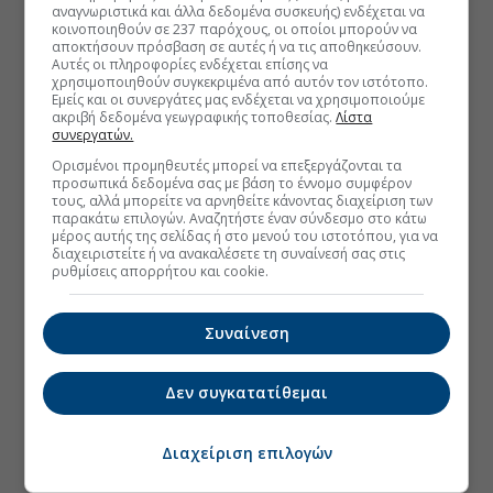
αναγνωριστικά και άλλα δεδομένα συσκευής) ενδέχεται να
κοινοποιηθούν σε 237 παρόχους, οι οποίοι μπορούν να
αποκτήσουν πρόσβαση σε αυτές ή να τις αποθηκεύσουν.
Αυτές οι πληροφορίες ενδέχεται επίσης να
χρησιμοποιηθούν συγκεκριμένα από αυτόν τον ιστότοπο.
Εμείς και οι συνεργάτες μας ενδέχεται να χρησιμοποιούμε
ακριβή δεδομένα γεωγραφικής τοποθεσίας.
Λίστα
συνεργατών.
Ορισμένοι προμηθευτές μπορεί να επεξεργάζονται τα
προσωπικά δεδομένα σας με βάση το έννομο συμφέρον
τους, αλλά μπορείτε να αρνηθείτε κάνοντας διαχείριση των
παρακάτω επιλογών. Αναζητήστε έναν σύνδεσμο στο κάτω
μέρος αυτής της σελίδας ή στο μενού του ιστοτόπου, για να
διαχειριστείτε ή να ανακαλέσετε τη συναίνεσή σας στις
ρυθμίσεις απορρήτου και cookie.
Συναίνεση
Δεν συγκατατίθεμαι
Διαχείριση επιλογών