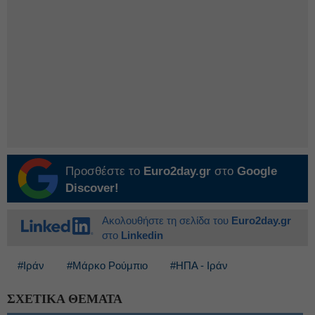
Προσθέστε το
Euro2day.gr
στο
Google
Discover!
Ακολουθήστε τη σελίδα του
Euro2day.gr
στο
Linkedin
#Ιράν
#Μάρκο Ρούμπιο
#ΗΠΑ - Ιράν
ΣΧΕΤΙΚΑ ΘΕΜΑΤΑ