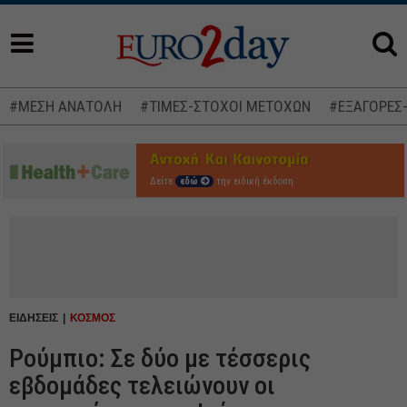
#ΜΕΣΗ ΑΝΑΤΟΛΗ
#ΤΙΜΕΣ-ΣΤΟΧΟΙ ΜΕΤΟΧΩΝ
#ΕΞΑΓΟΡΕΣ
Δείτε
εδώ
την ειδική έκδοση
ΕΙΔΗΣΕΙΣ
ΚΟΣΜΟΣ
Ρούμπιο: Σε δύο με τέσσερις
εβδομάδες τελειώνουν οι