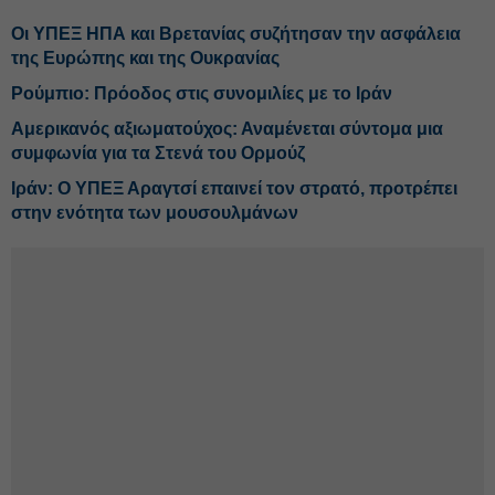
Οι ΥΠΕΞ ΗΠΑ και Βρετανίας συζήτησαν την ασφάλεια
της Ευρώπης και της Ουκρανίας
Ρούμπιο: Πρόοδος στις συνομιλίες με το Ιράν
Αμερικανός αξιωματούχος: Αναμένεται σύντομα μια
συμφωνία για τα Στενά του Ορμούζ
Ιράν: Ο ΥΠΕΞ Αραγτσί επαινεί τον στρατό, προτρέπει
στην ενότητα των μουσουλμάνων