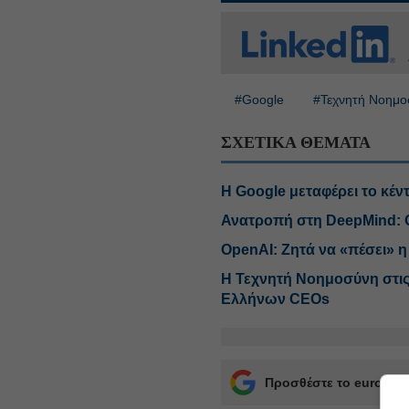
#Google
#Τεχνητή Νοημ
ΣΧΕΤΙΚΑ ΘΕΜΑΤΑ
Η Google μεταφέρει το κέντ
Ανατροπή στη DeepMind: Ο
OpenAI: Ζητά να «πέσει» η
Η Τεχνητή Νοημοσύνη στις
Ελλήνων CEOs
Προσθέστε το euro2day