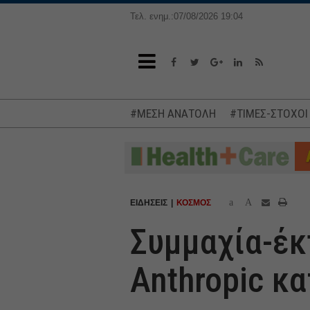
Τελ. ενημ.:07/08/2026 19:04
#ΜΕΣΗ ΑΝΑΤΟΛΗ
#ΤΙΜΕΣ-ΣΤΟΧΟΙ
a
A
ΕΙΔΗΣΕΙΣ
ΚΟΣΜΟΣ
Συμμαχία-έκπ
Anthropic κα