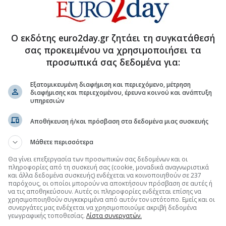
Ο εκδότης euro2day.gr ζητάει τη συγκατάθεσή
σας προκειμένου να χρησιμοποιήσει τα
προσωπικά σας δεδομένα για:
Εξατομικευμένη διαφήμιση και περιεχόμενο, μέτρηση
διαφήμισης και περιεχομένου, έρευνα κοινού και ανάπτυξη
υπηρεσιών
Αποθήκευση ή/και πρόσβαση στα δεδομένα μιας συσκευής
Μάθετε περισσότερα
Θα γίνει επεξεργασία των προσωπικών σας δεδομένων και οι
πληροφορίες από τη συσκευή σας (cookie, μοναδικά αναγνωριστικά
και άλλα δεδομένα συσκευής) ενδέχεται να κοινοποιηθούν σε 237
παρόχους, οι οποίοι μπορούν να αποκτήσουν πρόσβαση σε αυτές ή
να τις αποθηκεύσουν. Αυτές οι πληροφορίες ενδέχεται επίσης να
χρησιμοποιηθούν συγκεκριμένα από αυτόν τον ιστότοπο. Εμείς και οι
συνεργάτες μας ενδέχεται να χρησιμοποιούμε ακριβή δεδομένα
γεωγραφικής τοποθεσίας.
Λίστα συνεργατών.
ΧΝΟΛΟΓΙΑ - TELECOMS