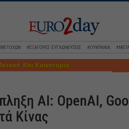
 ΜΕΤΟΧΩΝ
#ΕΞΑΓΟΡΕΣ-ΣΥΓΧΩΝΕΥΣΕΙΣ
#ΟΥΚΡΑΝΙΑ
#ΜΕΤΑ
ληξη AI: OpenAI, Goo
τά Κίνας