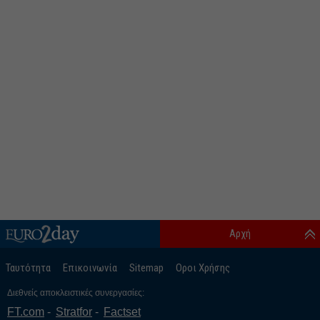
Αρχή
Ταυτότητα
Επικοινωνία
Sitemap
Οροι Χρήσης
Διεθνείς αποκλειστικές συνεργασίες:
FT.com
Stratfor
Factset