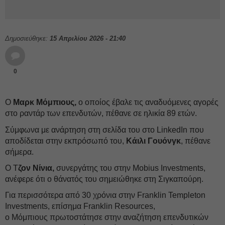
Δημοσιεύθηκε:
15 Απριλίου 2026 - 21:40
0
Ο
Μαρκ Μόμπιους,
ο οποίος έβαλε τις αναδυόμενες αγορές
στο ραντάρ των επενδυτών, πέθανε σε ηλικία 89 ετών.
Σύμφωνα με ανάρτηση στη σελίδα του στο LinkedIn που
αποδίδεται στην εκπρόσωπό του,
Κάιλι Γουόνγκ
, πέθανε
σήμερα.
Ο Τ
ζον Νίνια,
συνεργάτης του στην Mobius Investments,
ανέφερε ότι ο θάνατός του σημειώθηκε στη Σιγκαπούρη.
Για περισσότερα από 30 χρόνια στην Franklin Templeton
Investments, επίσημα Franklin Resources,
ο Μόμπιους πρωτοστάτησε στην αναζήτηση επενδυτικών