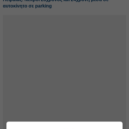
αυτοκίνητο σε parking