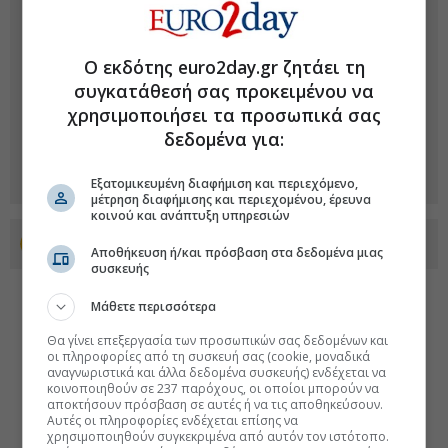
Ο εκδότης euro2day.gr ζητάει τη
συγκατάθεσή σας προκειμένου να
χρησιμοποιήσει τα προσωπικά σας
δεδομένα για:
Εξατομικευμένη διαφήμιση και περιεχόμενο,
μέτρηση διαφήμισης και περιεχομένου, έρευνα
κοινού και ανάπτυξη υπηρεσιών
Προσθέστε το euro2day.gr στο Discover
Αποθήκευση ή/και πρόσβαση στα δεδομένα μιας
συσκευής
Μάθετε περισσότερα
Θα γίνει επεξεργασία των προσωπικών σας δεδομένων και
οι πληροφορίες από τη συσκευή σας (cookie, μοναδικά
αναγνωριστικά και άλλα δεδομένα συσκευής) ενδέχεται να
κοινοποιηθούν σε 237 παρόχους, οι οποίοι μπορούν να
αποκτήσουν πρόσβαση σε αυτές ή να τις αποθηκεύσουν.
Αυτές οι πληροφορίες ενδέχεται επίσης να
χρησιμοποιηθούν συγκεκριμένα από αυτόν τον ιστότοπο.