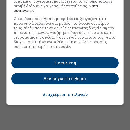
Εμείς και οι συνεργάτες μας ενδέχεται να χρησιμοποιούμε
ακριβή δεδομένα γεωγραφικής τοποθεσίας.
Λίστα
συνεργατών.
Ορισμένοι προμηθευτές μπορεί να επεξεργάζονται τα
προσωπικά δεδομένα σας με βάση το έννομο συμφέρον
τους, αλλά μπορείτε να αρνηθείτε κάνοντας διαχείριση των
παρακάτω επιλογών. Αναζητήστε έναν σύνδεσμο στο κάτω
μέρος αυτής της σελίδας ή στο μενού του ιστοτόπου, για να
διαχειριστείτε ή να ανακαλέσετε τη συναίνεσή σας στις
ρυθμίσεις απορρήτου και cookie.
Συναίνεση
Δεν συγκατατίθεμαι
Διαχείριση επιλογών