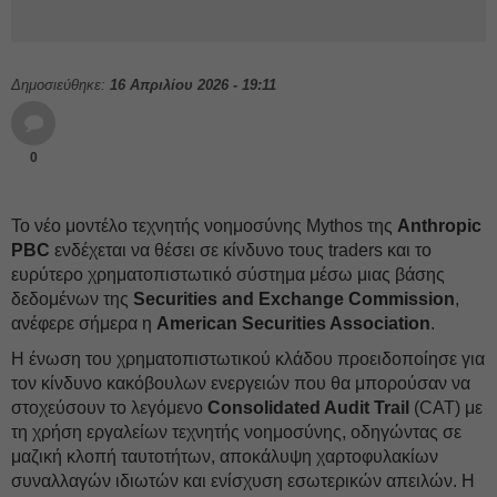
Δημοσιεύθηκε:
16 Απριλίου 2026 - 19:11
0
Το νέο μοντέλο τεχνητής νοημοσύνης Mythos της
Anthropic
PBC
ενδέχεται να θέσει σε κίνδυνο τους traders και το
ευρύτερο χρηματοπιστωτικό σύστημα μέσω μιας βάσης
δεδομένων της
Securities and Exchange Commission
,
ανέφερε σήμερα η
American Securities Association
.
Η ένωση του χρηματοπιστωτικού κλάδου προειδοποίησε για
τον κίνδυνο κακόβουλων ενεργειών που θα μπορούσαν να
στοχεύσουν το λεγόμενο
Consolidated Audit Trail
(CAT) με
τη χρήση εργαλείων τεχνητής νοημοσύνης, οδηγώντας σε
μαζική κλοπή ταυτοτήτων, αποκάλυψη χαρτοφυλακίων
συναλλαγών ιδιωτών και ενίσχυση εσωτερικών απειλών. Η