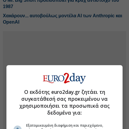
O Mr. Big Short προειδοποιεί για κραχ αντίστοιχο του
1987
Χακάρουν... αυτοβούλως μοντέλα ΑΙ των Anthropic και
OpenAI
Ο εκδότης euro2day.gr ζητάει τη
συγκατάθεσή σας προκειμένου να
χρησιμοποιήσει τα προσωπικά σας
δεδομένα για:
Εξατομικευμένη διαφήμιση και περιεχόμενο,