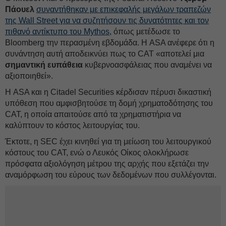
Πάουελ
συναντήθηκαν με επικεφαλής μεγάλων τραπεζών
της Wall Street για να συζητήσουν τις δυνατότητες και τον
πιθανό αντίκτυπο του Mythos,
όπως μετέδωσε το
Bloomberg την περασμένη εβδομάδα. Η ASA ανέφερε ότι η
συνάντηση αυτή αποδεικνύει πως το CAT «αποτελεί μια
σημαντική ευπάθεια
κυβερνοασφάλειας που αναμένει να
αξιοποιηθεί».
Η ASA και η Citadel Securities κέρδισαν πέρυσι δικαστική
υπόθεση που αμφισβητούσε τη δομή χρηματοδότησης του
CAT, η οποία απαιτούσε από τα χρηματιστήρια να
καλύπτουν το κόστος λειτουργίας του.
Έκτοτε, η SEC έχει κινηθεί για τη μείωση του λειτουργικού
κόστους του CAT, ενώ ο Λευκός Οίκος ολοκλήρωσε
πρόσφατα αξιολόγηση μέτρου της αρχής που εξετάζει την
αναμόρφωση του εύρους των δεδομένων που συλλέγονται.