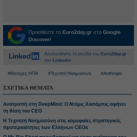
Προσθέστε το
Euro2day.gr
στο
Google
Discover!
Ακολουθήστε τη σελίδα του
Euro2day.gr
στο
Linkedin
#Μετοχές ΗΠΑ
#Τεχνητή Νοημοσύνη
#Anthropic
ΣΧΕΤΙΚΑ ΘΕΜΑΤΑ
Ανατροπή στη DeepMind: Ο Ντέμις Χασάμπις αφήνει
τη θέση του CEO
Η Τεχνητή Νοημοσύνη στις κορυφαίες στρατηγικές
προτεραιότητες των Ελλήνων CEOs