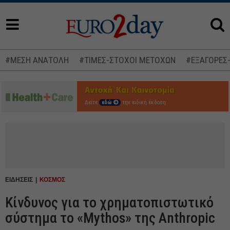
#ΜΕΣΗ ΑΝΑΤΟΛΗ
#ΤΙΜΕΣ-ΣΤΟΧΟΙ ΜΕΤΟΧΩΝ
#ΕΞΑΓΟΡΕΣ
Δείτε
εδώ
την ειδική έκδοση
ΕΙΔΗΣΕΙΣ
ΚΟΣΜΟΣ
Κίνδυνος για το χρηματοπιστωτικό
σύστημα το «Mythos» της Anthropic