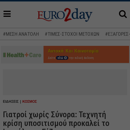
#ΜΕΣΗ ΑΝΑΤΟΛΗ
#ΤΙΜΕΣ-ΣΤΟΧΟΙ ΜΕΤΟΧΩΝ
#ΕΞΑΓΟΡΕΣ
Δείτε
εδώ
την ειδική έκδοση
ΕΙΔΗΣΕΙΣ
ΚΟΣΜΟΣ
Γιατροί χωρίς Σύνορα: Τεχνητή
κρίση υποσιτισμού προκαλεί το