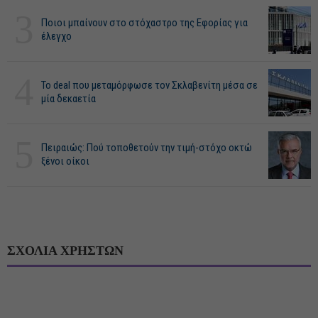
3
Ποιοι μπαίνουν στο στόχαστρο της Εφορίας για
έλεγχο
4
Το deal που μεταμόρφωσε τον Σκλαβενίτη μέσα σε
μία δεκαετία
5
Πειραιώς: Πού τοποθετούν την τιμή-στόχο οκτώ
ξένοι οίκοι
ΣΧΟΛΙΑ ΧΡΗΣΤΩΝ