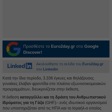
Προσθέστε το
Euro2day.gr
στο
Google
Discover!
Ακολουθήστε τη σελίδα του
Euro2day.gr
στο
Linkedin
Κατά την ίδια περίοδο, 3.336 έγκυες και θηλάζουσες
γυναίκες έλαβαν φροντίδα στο πλαίσιο εξωνοσοκομειακών
προγραμμάτων, διευκρινίζεται στην έκθεση.
Η έκθεση
καταγγέλλει και τη δράση του Ανθρωπιστικού
Ιδρύματος για τη Γάζα
(GHF)-- ενός ιδιωτικού οργανισμού
που υποστηριζόταν από τις ΗΠΑ και το Ισραήλ-ο οποίος