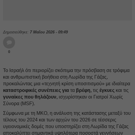
Δημοσιεύθηκε:
7 Μαΐου 2026 - 09:49
0
Το Ισραήλ ότι περιορίζει σκόπιμα την πρόσβαση σε τρόφιμα
και ανθρωπιστική βοήθεια στη Λωρίδα της Γάζας,
προκαλώντας μια «τεχνητή κρίση υποσιτισμού» με ιδιαίτερα
καταστροφικές συνέπειες για
τα
βρέφη,
τις
έγκυες
και τις
γυναίκες που θηλάζουν,
ισχυρίστηκαν οι Γιατροί Χωρίς
Σύνορα (MSF).
Σύμφωνα με τη ΜΚΟ, η ανάλυση της κατάστασης μεταξύ του
τέλους του 2024 και των αρχών του 2026 σε τέσσερις
υγειονομικές δομές που υποστηρίζει στη Λωρίδα της Γάζας
αποκαλύπτει σημαντικά υψηλότερα ποσοστά γεννήσεων