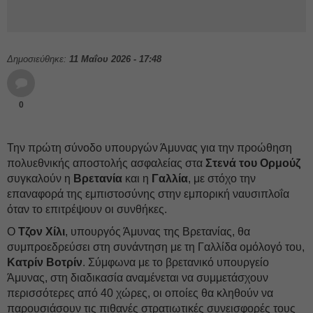
Δημοσιεύθηκε:
11 Μαΐου 2026 - 17:48
0
Την πρώτη σύνοδο υπουργών Άμυνας για την προώθηση
πολυεθνικής αποστολής ασφαλείας στα
Στενά του Ορμούζ
συγκαλούν η
Βρετανία
και η
Γαλλία
, με στόχο την
επαναφορά της εμπιστοσύνης στην εμπορική ναυσιπλοΐα
όταν το επιτρέψουν οι συνθήκες.
Ο
Τζον Χίλι
, υπουργός Άμυνας της Βρετανίας, θα
συμπροεδρεύσει στη συνάντηση με τη Γαλλίδα ομόλογό του,
Κατρίν Βοτρίν
. Σύμφωνα με το βρετανικό υπουργείο
Άμυνας, στη διαδικασία αναμένεται να συμμετάσχουν
περισσότερες από 40 χώρες, οι οποίες θα κληθούν να
παρουσιάσουν τις πιθανές στρατιωτικές συνεισφορές τους