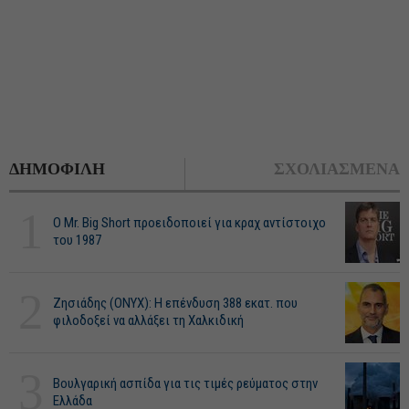
ΔΗΜΟΦΙΛΗ
ΣΧΟΛΙΑΣΜΕΝΑ
1
O Mr. Big Short προειδοποιεί για κραχ αντίστοιχο
του 1987
2
Ζησιάδης (ONYX): Η επένδυση 388 εκατ. που
φιλοδοξεί να αλλάξει τη Χαλκιδική
3
Βουλγαρική ασπίδα για τις τιμές ρεύματος στην
Ελλάδα