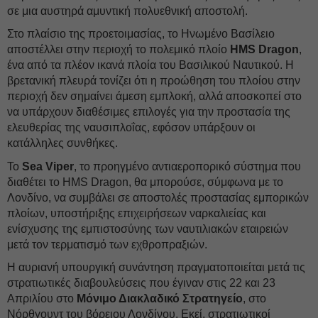
σε μια αυστηρά αμυντική πολυεθνική αποστολή.
Στο πλαίσιο της προετοιμασίας, το Ηνωμένο Βασίλειο
αποστέλλει στην περιοχή το πολεμικό πλοίο
HMS Dragon
,
ένα από τα πλέον ικανά πλοία του Βασιλικού Ναυτικού. Η
βρετανική πλευρά τονίζει ότι η προώθηση του πλοίου στην
περιοχή δεν σημαίνει άμεση εμπλοκή, αλλά αποσκοπεί στο
να υπάρχουν διαθέσιμες επιλογές για την προστασία της
ελευθερίας της ναυσιπλοΐας, εφόσον υπάρξουν οι
κατάλληλες συνθήκες.
Το
Sea Viper
, το προηγμένο αντιαεροπορικό σύστημα που
διαθέτει το HMS Dragon, θα μπορούσε, σύμφωνα με το
Λονδίνο, να συμβάλει σε αποστολές προστασίας εμπορικών
πλοίων, υποστήριξης επιχειρήσεων ναρκαλιείας και
ενίσχυσης της εμπιστοσύνης των ναυτιλιακών εταιρειών
μετά τον τερματισμό των εχθροπραξιών.
Η αυριανή υπουργική συνάντηση πραγματοποιείται μετά τις
στρατιωτικές διαβουλεύσεις που έγιναν στις 22 και 23
Απριλίου στο
Μόνιμο Διακλαδικό Στρατηγείο
, στο
Νόρθγουντ του βόρειου Λονδίνου. Εκεί, στρατιωτικοί