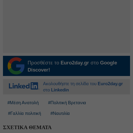
Προσθέστε το
Euro2day.gr
στο
Google
Discover!
Ακολουθήστε τη σελίδα του
Euro2day.gr
στο
Linkedin
#Μέση Ανατολή
#Πολιτική Βρετανια
#Γαλλία πολιτική
#Ναυτιλία
ΣΧΕΤΙΚΑ ΘΕΜΑΤΑ