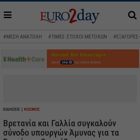
#ΜΕΣΗ ΑΝΑΤΟΛΗ
#ΤΙΜΕΣ-ΣΤΟΧΟΙ ΜΕΤΟΧΩΝ
#ΕΞΑΓΟΡΕΣ
Δείτε
εδώ
την ειδική έκδοση
ΕΙΔΗΣΕΙΣ
ΚΟΣΜΟΣ
Βρετανία και Γαλλία συγκαλούν
σύνοδο υπουργών Άμυνας για τα