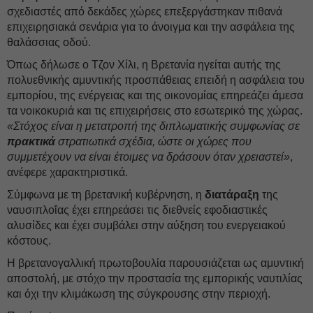
σχεδιαστές από δεκάδες χώρες επεξεργάστηκαν πιθανά
επιχειρησιακά σενάρια για το άνοιγμα και την ασφάλεια της
θαλάσσιας οδού.
Όπως δήλωσε ο Τζον Χίλι, η Βρετανία ηγείται αυτής της
πολυεθνικής αμυντικής προσπάθειας επειδή η ασφάλεια του
εμπορίου, της ενέργειας και της οικονομίας επηρεάζει άμεσα
τα νοικοκυριά και τις επιχειρήσεις στο εσωτερικό της χώρας.
«Στόχος είναι η μετατροπή της διπλωματικής συμφωνίας σε
πρακτικά
στρατιωτικά σχέδια, ώστε οι χώρες που
συμμετέχουν να είναι έτοιμες να δράσουν όταν χρειαστεί»
,
ανέφερε χαρακτηριστικά.
Σύμφωνα με τη βρετανική κυβέρνηση, η
διατάραξη
της
ναυσιπλοΐας έχει επηρεάσει τις διεθνείς εφοδιαστικές
αλυσίδες και έχει συμβάλει στην αύξηση του ενεργειακού
κόστους.
Η βρετανογαλλική πρωτοβουλία παρουσιάζεται ως αμυντική
αποστολή, με στόχο την προστασία της εμπορικής ναυτιλίας
και όχι την κλιμάκωση της σύγκρουσης στην περιοχή.