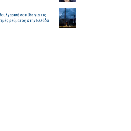
Βουλγαρική ασπίδα για τις
τιμές ρεύματος στην Ελλάδα