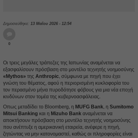
Δημοσιεύθηκε:
13 Μαΐου 2026 - 12:54
0
Οι τρεις μεγάλες τράπεζες της Ιαπωνίας αναμένεται να
εξασφαλίσουν πρόσβαση στο μοντέλο τεχνητής νοημοσύνης
«Mythos»
της
Anthropic
, σύμφωνα με πηγή που έχει
γνώση του θέματος, αφού η περιορισμένη κυκλοφορία του
τον περασμένο μήνα πυροδότησε φόβους για μια νέα εποχή
κινδύνων στον τομέα της κυβερνοασφάλειας.
Οπως μεταδίδει το Bloomberg, η
MUFG Bank
, η
Sumitomo
Mitsui
Banking
και η
Mizuho
Bank
αναμένεται να
αποκτήσουν πρόσβαση στο μοντέλο τεχνητής νοημοσύνης
που ανέπτυξε η αμερικανική εταιρεία, ανέφερε η πηγή,
ζητώντας να μην κατονομαστεί, καθώς οι πληροφορίες είναι