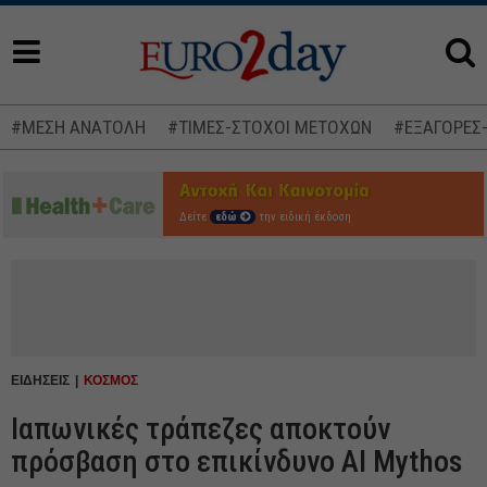
#ΜΕΣΗ ΑΝΑΤΟΛΗ
#ΤΙΜΕΣ-ΣΤΟΧΟΙ ΜΕΤΟΧΩΝ
#ΕΞΑΓΟΡΕΣ
Δείτε
εδώ
την ειδική έκδοση
ΕΙΔΗΣΕΙΣ
ΚΟΣΜΟΣ
Ιαπωνικές τράπεζες αποκτούν
πρόσβαση στο επικίνδυνο AI Mythos