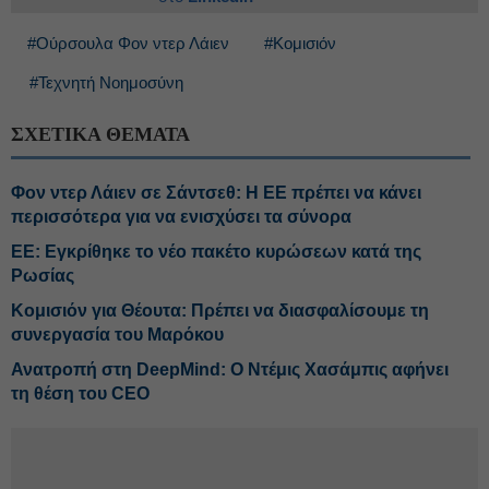
#Ούρσουλα Φον ντερ Λάιεν
#Κομισιόν
#Τεχνητή Νοημοσύνη
ΣΧΕΤΙΚΑ ΘΕΜΑΤΑ
Φον ντερ Λάιεν σε Σάντσεθ: Η ΕΕ πρέπει να κάνει
περισσότερα για να ενισχύσει τα σύνορα
ΕΕ: Εγκρίθηκε το νέο πακέτο κυρώσεων κατά της
Ρωσίας
Κομισιόν για Θέουτα: Πρέπει να διασφαλίσουμε τη
συνεργασία του Μαρόκου
Ανατροπή στη DeepMind: Ο Ντέμις Χασάμπις αφήνει
τη θέση του CEO