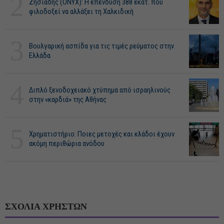
2
Ζησιάδης (ONYX): Η επένδυση 388 εκατ. που
φιλοδοξεί να αλλάξει τη Χαλκιδική
3
Βουλγαρική ασπίδα για τις τιμές ρεύματος στην
Ελλάδα
4
Διπλό ξενοδοχειακό χτύπημα από ισραηλινούς
στην «καρδιά» της Αθήνας
5
Χρηματιστήριο: Ποιες μετοχές και κλάδοι έχουν
ακόμη περιθώρια ανόδου
ΣΧΟΛΙΑ ΧΡΗΣΤΩΝ