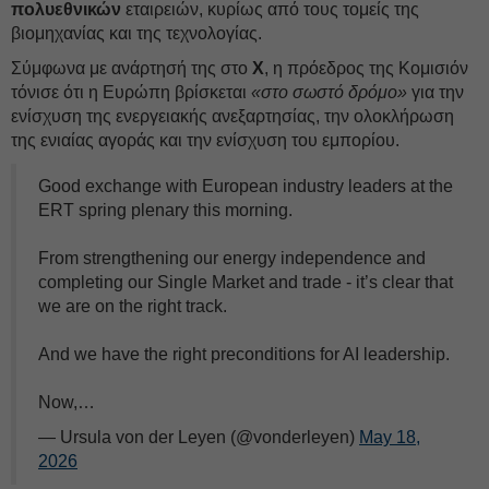
πολυεθνικών
εταιρειών, κυρίως από τους τομείς της
βιομηχανίας και της τεχνολογίας.
Σύμφωνα με ανάρτησή της στο
X
, η πρόεδρος της Κομισιόν
τόνισε ότι η Ευρώπη βρίσκεται
«στο σωστό δρόμο»
για την
ενίσχυση της ενεργειακής ανεξαρτησίας, την ολοκλήρωση
της ενιαίας αγοράς και την ενίσχυση του εμπορίου.
Good exchange with European industry leaders at the
ERT spring plenary this morning.
From strengthening our energy independence and
completing our Single Market and trade - it’s clear that
we are on the right track.
And we have the right preconditions for AI leadership.
Now,…
— Ursula von der Leyen (@vonderleyen)
May 18,
2026