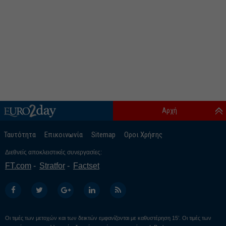
Αρχή
Ταυτότητα
Επικοινωνία
Sitemap
Οροι Χρήσης
Διεθνείς αποκλειστικές συνεργασίες:
FT.com
Stratfor
Factset
Οι τιμές των μετοχών και των δεικτών εμφανίζονται με καθυστέρηση 15’. Οι τιμές των