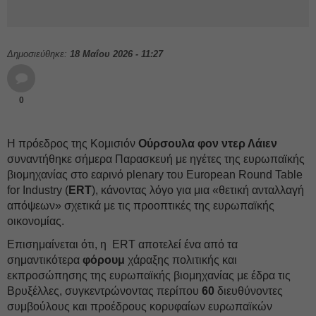
Δημοσιεύθηκε:
18 Μαΐου 2026 - 11:27
0
Η πρόεδρος της Κομισιόν
Ούρσουλα φον ντερ Λάιεν
συναντήθηκε σήμερα Παρασκευή με ηγέτες της ευρωπαϊκής
βιομηχανίας στο εαρινό plenary του European Round Table
for Industry (
ERT
), κάνοντας λόγο για μια «θετική ανταλλαγή
απόψεων» σχετικά με τις προοπτικές της ευρωπαϊκής
οικονομίας.
Επισημαίνεται ότι, η ERT αποτελεί ένα από τα
σημαντικότερα
φόρουμ
χάραξης πολιτικής και
εκπροσώπησης της ευρωπαϊκής βιομηχανίας με έδρα τις
Βρυξέλλες, συγκεντρώνοντας περίπου
60
διευθύνοντες
συμβούλους και προέδρους κορυφαίων ευρωπαϊκών