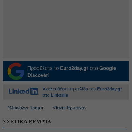
Προσθέστε το
Euro2day.gr
στο
Google
Discover!
Ακολουθήστε τη σελίδα του
Euro2day.gr
στο
Linkedin
#Ντόναλντ Τραμπ
#Ταγίπ Ερντογάν
ΣΧΕΤΙΚΑ ΘΕΜΑΤΑ