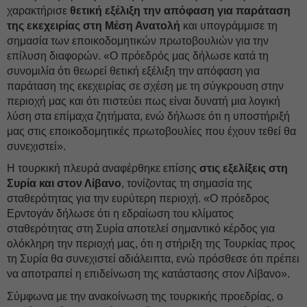
χαρακτήρισε
θετική εξέλιξη την απόφαση για παράταση
της εκεχειρίας στη Μέση Ανατολή
και υπογράμμισε τη
σημασία των εποικοδομητικών πρωτοβουλιών για την
επίλυση διαφορών. «Ο πρόεδρός μας δήλωσε κατά τη
συνομιλία ότι θεωρεί θετική εξέλιξη την απόφαση για
παράταση της εκεχειρίας σε σχέση με τη σύγκρουση στην
περιοχή μας και ότι πιστεύει πως είναι δυνατή μια λογική
λύση στα επίμαχα ζητήματα, ενώ δήλωσε ότι η υποστήριξή
μας στις εποικοδομητικές πρωτοβουλίες που έχουν τεθεί θα
συνεχιστεί».
Η τουρκική πλευρά αναφέρθηκε επίσης
στις εξελίξεις στη
Συρία και στον Λίβανο
, τονίζοντας τη σημασία της
σταθερότητας για την ευρύτερη περιοχή. «Ο πρόεδρος
Ερντογάν δήλωσε ότι η εδραίωση του κλίματος
σταθερότητας στη Συρία αποτελεί σημαντικό κέρδος για
ολόκληρη την περιοχή μας, ότι η στήριξη της Τουρκίας προς
τη Συρία θα συνεχιστεί αδιάλειπτα, ενώ πρόσθεσε ότι πρέπει
να αποτραπεί η επιδείνωση της κατάστασης στον Λίβανο».
Σύμφωνα με την ανακοίνωση της τουρκικής προεδρίας, ο