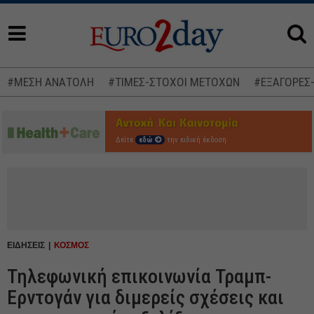
#ΜΕΣΗ ΑΝΑΤΟΛΗ
#ΤΙΜΕΣ-ΣΤΟΧΟΙ ΜΕΤΟΧΩΝ
#ΕΞΑΓΟΡΕΣ
Δείτε
εδώ
την ειδική έκδοση
ΕΙΔΗΣΕΙΣ
ΚΟΣΜΟΣ
Τηλεφωνική επικοινωνία Τραμπ-
Ερντογάν για διμερείς σχέσεις και