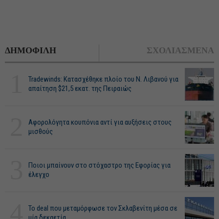
ΔΗΜΟΦΙΛΗ
ΣΧΟΛΙΑΣΜΕΝΑ
1
Tradewinds: Κατασχέθηκε πλοίο του Ν. Λιβανού για
απαίτηση $21,5 εκατ. της Πειραιώς
2
Αφορολόγητα κουπόνια αντί για αυξήσεις στους
μισθούς
3
Ποιοι μπαίνουν στο στόχαστρο της Εφορίας για
έλεγχο
4
Το deal που μεταμόρφωσε τον Σκλαβενίτη μέσα σε
μία δεκαετία