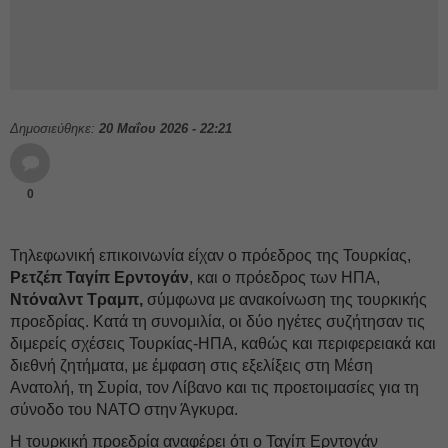
Δημοσιεύθηκε:
20 Μαΐου 2026 - 22:21
0
Τηλεφωνική επικοινωνία είχαν ο πρόεδρος της Τουρκίας,
Ρετζέπ Ταγίπ Ερντογάν
, και ο πρόεδρος των ΗΠΑ,
Ντόναλντ Τραμπ,
σύμφωνα με ανακοίνωση της τουρκικής
προεδρίας. Κατά τη συνομιλία, οι δύο ηγέτες συζήτησαν τις
διμερείς σχέσεις Τουρκίας-ΗΠΑ, καθώς και περιφερειακά και
διεθνή ζητήματα, με έμφαση στις εξελίξεις στη Μέση
Ανατολή, τη Συρία, τον Λίβανο και τις προετοιμασίες για τη
σύνοδο του ΝΑΤΟ στην Άγκυρα.
Η τουρκική προεδρία αναφέρει ότι ο Ταγίπ Ερντογάν