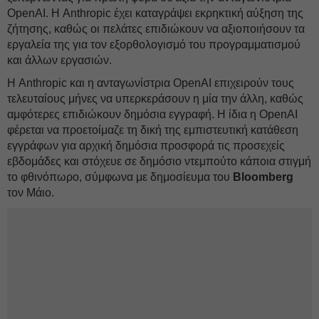
OpenAI. Η Anthropic έχει καταγράψει εκρηκτική αύξηση της
ζήτησης, καθώς οι πελάτες επιδιώκουν να αξιοποιήσουν τα
εργαλεία της για τον εξορθολογισμό του προγραμματισμού
και άλλων εργασιών.
Η Anthropic και η ανταγωνίστρια OpenAI επιχειρούν τους
τελευταίους μήνες να υπερκεράσουν η μία την άλλη, καθώς
αμφότερες επιδιώκουν δημόσια εγγραφή. Η ίδια η OpenAI
φέρεται να προετοίμαζε τη δική της εμπιστευτική κατάθεση
εγγράφων για αρχική δημόσια προσφορά τις προσεχείς
εβδομάδες και στόχευε σε δημόσιο ντεμπούτο κάποια στιγμή
το φθινόπωρο, σύμφωνα με δημοσίευμα του
Bloomberg
τον Μάιο.