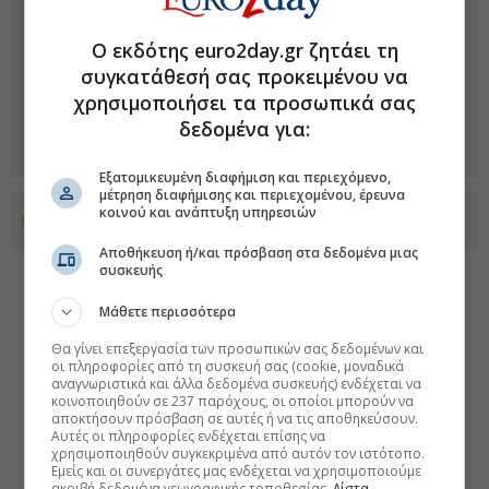
Ο εκδότης euro2day.gr ζητάει τη
συγκατάθεσή σας προκειμένου να
χρησιμοποιήσει τα προσωπικά σας
δεδομένα για:
Εξατομικευμένη διαφήμιση και περιεχόμενο,
μέτρηση διαφήμισης και περιεχομένου, έρευνα
κοινού και ανάπτυξη υπηρεσιών
Προσθέστε το euro2day.gr στο Discover
Αποθήκευση ή/και πρόσβαση στα δεδομένα μιας
συσκευής
Μάθετε περισσότερα
Θα γίνει επεξεργασία των προσωπικών σας δεδομένων και
οι πληροφορίες από τη συσκευή σας (cookie, μοναδικά
αναγνωριστικά και άλλα δεδομένα συσκευής) ενδέχεται να
κοινοποιηθούν σε 237 παρόχους, οι οποίοι μπορούν να
αποκτήσουν πρόσβαση σε αυτές ή να τις αποθηκεύσουν.
Αυτές οι πληροφορίες ενδέχεται επίσης να
χρησιμοποιηθούν συγκεκριμένα από αυτόν τον ιστότοπο.
Εμείς και οι συνεργάτες μας ενδέχεται να χρησιμοποιούμε
ακριβή δεδομένα γεωγραφικής τοποθεσίας.
Λίστα