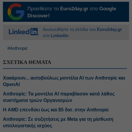
Προσθέστε το
Euro2day.gr
στο
Google
Discover!
Ακολουθήστε τη σελίδα του
Euro2day.gr
στο
Linkedin
#Anthropic
ΣΧΕΤΙΚΑ ΘΕΜΑΤΑ
Χακάρουν... αυτοβούλως μοντέλα ΑΙ των Anthropic και
OpenAI
Anthropic: Τα μοντέλα AI παραβίασαν κατά λάθος
συστήματα τριών Οργανισμών
Η AMD επενδύει έως και $5 δισ. στην Anthropic
Anthropic: Σε συζητήσεις με Μeta για τη μίσθωση
υπολογιστικής ισχύος