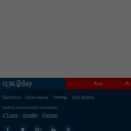
Αρχή
Ταυτότητα
Επικοινωνία
Sitemap
Οροι Χρήσης
Διεθνείς αποκλειστικές συνεργασίες:
FT.com
Stratfor
Factset