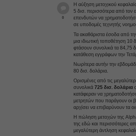
Η αύξηση μετοχικού κεφαλαίο
5 δισ. περισσότερα από τον 
επενδυτών να χρηματοδοτήσου
0
σε υποδομές τεχνητής νοημοσ
Τα ακαθάριστα έσοδα από τ
μια ιδιωτική τοποθέτηση 10 
φτάσουν συνολικά τα 84,75 δ
κατάθεση εγγράφων την Τετά
Νωρίτερα αυτήν την εβδομάδα,
80 δισ. δολάρια.
Ορισμένες από τις μεγαλύτερ
συνολικά
725 δισ. δολάρια
σ
κατάφεραν να χρηματοδοτήσου
μετρητών που παράγουν οι βα
αρχίσει να επιβαρύνουν τα οι
Η πώληση μετοχών της Alph
της εδώ και περισσότερες από
μεγαλύτερη άντληση κεφαλα