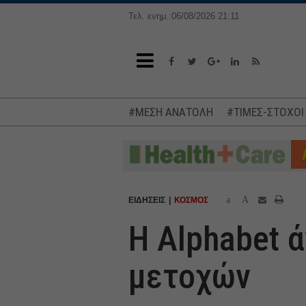
Τελ. ενημ.:06/08/2026 21:11
#ΜΕΣΗ ΑΝΑΤΟΛΗ
#ΤΙΜΕΣ-ΣΤΟΧΟΙ
a
A
ΕΙΔΗΣΕΙΣ
ΚΟΣΜΟΣ
Η Alphabet 
μετοχών