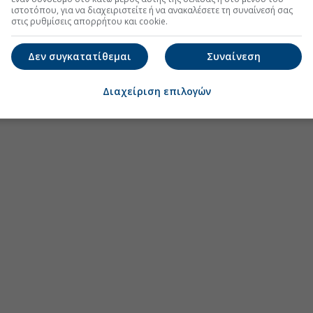
ιστοτόπου, για να διαχειριστείτε ή να ανακαλέσετε τη συναίνεσή σας
στις ρυθμίσεις απορρήτου και cookie.
Δεν συγκατατίθεμαι
Συναίνεση
Διαχείριση επιλογών