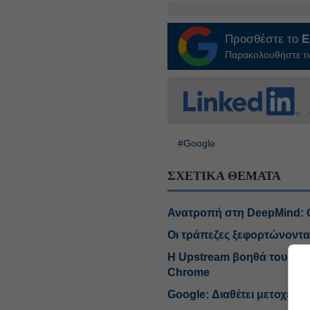
Προσθέστε το
E
Παρακολουθήστε τις
#Google
ΣΧΕΤΙΚΑ ΘΕΜΑΤΑ
Ανατροπή στη DeepMind: Ο
Οι τράπεζες ξεφορτώνονται
Η Upstream βοηθά τους πα
Chrome
Google: Διαθέτει μετοχές τ