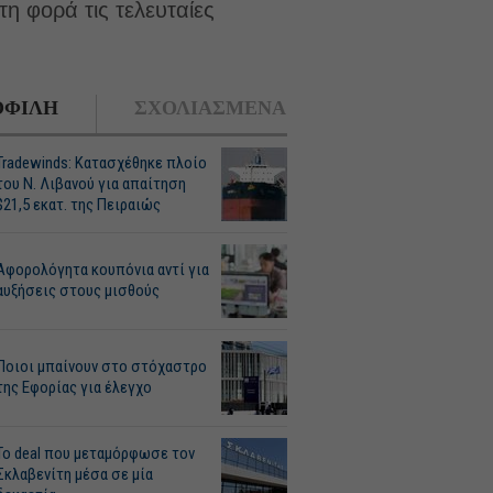
 φορά τις τελευταίες
ΦΙΛΗ
ΣΧΟΛΙΑΣΜΕΝΑ
Tradewinds: Κατασχέθηκε πλοίο
του Ν. Λιβανού για απαίτηση
$21,5 εκατ. της Πειραιώς
Αφορολόγητα κουπόνια αντί για
αυξήσεις στους μισθούς
Ποιοι μπαίνουν στο στόχαστρο
της Εφορίας για έλεγχο
Το deal που μεταμόρφωσε τον
Σκλαβενίτη μέσα σε μία