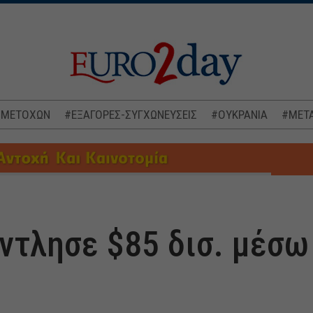
 ΜΕΤΟΧΩΝ
#ΕΞΑΓΟΡΕΣ-ΣΥΓΧΩΝΕΥΣΕΙΣ
#ΟΥΚΡΑΝΙΑ
#ΜΕΤΑ
άντλησε $85 δισ. μέσ