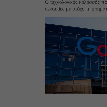
O τεχνολογικός κολοσσός πρ
δεκαετίες με στόχο τη χρημ