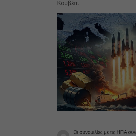
Κουβέιτ.
Οι συνομιλίες με τις ΗΠΑ συν