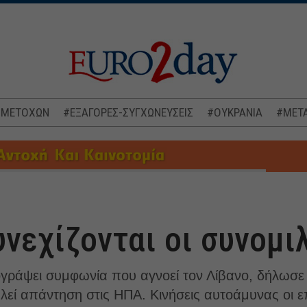
 ΜΕΤΟΧΩΝ
#ΕΞΑΓΟΡΕΣ-ΣΥΓΧΩΝΕΥΣΕΙΣ
#ΟΥΚΡΑΝΙΑ
#ΜΕΤΑ
υνεχίζονται οι συνομι
ογράψει συμφωνία που αγνοεί τον Λίβανο, δήλωσε
αλεί απάντηση στις ΗΠΑ. Κινήσεις αυτοάμυνας οι ε