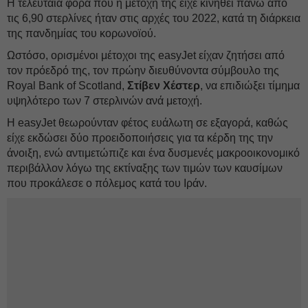
Η τελευταία φορά που η μετοχή της είχε κινηθεί πάνω από
τις 6,90 στερλίνες ήταν στις αρχές του 2022, κατά τη διάρκεια
της πανδημίας του κορωνοϊού.
Ωστόσο, ορισμένοι μέτοχοι της easyJet είχαν ζητήσει από
τον πρόεδρό της, τον πρώην διευθύνοντα σύμβουλο της
Royal Bank of Scotland,
Στίβεν Χέστερ
, να επιδιώξει τίμημα
υψηλότερο των 7 στερλινών ανά μετοχή.
Η easyJet θεωρούνταν φέτος ευάλωτη σε εξαγορά, καθώς
είχε εκδώσει δύο προειδοποιήσεις για τα κέρδη της την
άνοιξη, ενώ αντιμετώπιζε και ένα δυσμενές μακροοικονομικό
περιβάλλον λόγω της εκτίναξης των τιμών των καυσίμων
που προκάλεσε ο πόλεμος κατά του Ιράν.