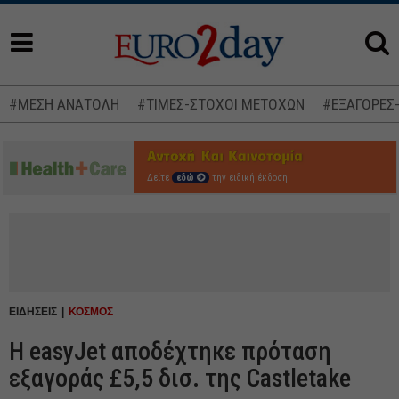
#ΜΕΣΗ ΑΝΑΤΟΛΗ
#ΤΙΜΕΣ-ΣΤΟΧΟΙ ΜΕΤΟΧΩΝ
#ΕΞΑΓΟΡΕΣ
Δείτε
εδώ
την ειδική έκδοση
ΕΙΔΗΣΕΙΣ
ΚΟΣΜΟΣ
Η easyJet αποδέχτηκε πρόταση
εξαγοράς £5,5 δισ. της Castletake