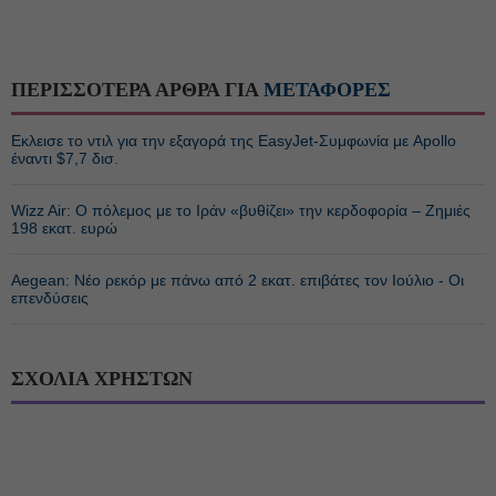
ΠΕΡΙΣΣΟΤΕΡΑ ΑΡΘΡΑ ΓΙΑ
ΜΕΤΑΦΟΡΕΣ
Εκλεισε το ντιλ για την εξαγορά της EasyJet-Συμφωνία με Apollo
έναντι $7,7 δισ.
Wizz Air: Ο πόλεμος με το Ιράν «βυθίζει» την κερδοφορία – Ζημιές
198 εκατ. ευρώ
Aegean: Νέο ρεκόρ με πάνω από 2 εκατ. επιβάτες τον Ιούλιο - Οι
επενδύσεις
ΣΧΟΛΙΑ ΧΡΗΣΤΩΝ