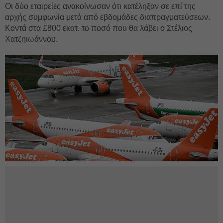
Οι δύο εταιρείες ανακοίνωσαν ότι κατέληξαν σε επί της
αρχής συμφωνία μετά από εβδομάδες διαπραγματεύσεων.
Κοντά στα £800 εκατ. το ποσό που θα λάβει ο Στέλιος
Χατζηιωάννου.