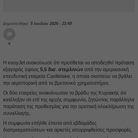
Δημοσιεύθηκε:
5 Ιουλίου 2026 - 21:49
0
Η easyJet ανακοίνωσε ότι προτίθεται να αποδεχθεί πρόταση
εξαγοράς ύψους
5,5 δισ. στερλινών
από την αμερικανική
επενδυτική εταιρεία Castlelake, η οποία σκοπεύει να βγάλει
την αεροπορική από το βρετανικό χρηματιστήριο.
Οι δύο εταιρείες ανακοίνωσαν το βράδυ της Κυριακής ότι
κατέληξαν σε επί της αρχής συμφωνία, ζητώντας παράλληλα
παράταση της προθεσμίας για την οριστική ολοκλήρωση της
συναλλαγής.
Η συμφωνία επήλθε έπειτα από εβδομάδες
διαπραγματεύσεων και αρκετές απορριφθείσες προσφορές.