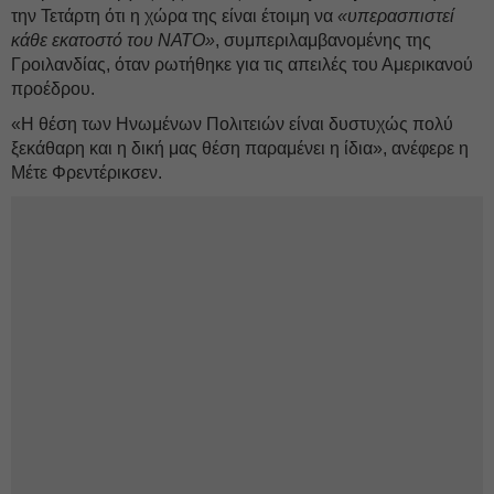
την Τετάρτη ότι η χώρα της είναι έτοιμη να
«υπερασπιστεί
κάθε εκατοστό του ΝΑΤΟ»
, συμπεριλαμβανομένης της
Γροιλανδίας, όταν ρωτήθηκε για τις απειλές του Αμερικανού
προέδρου.
«Η θέση των Ηνωμένων Πολιτειών είναι δυστυχώς πολύ
ξεκάθαρη και η δική μας θέση παραμένει η ίδια», ανέφερε η
Μέτε Φρεντέρικσεν.