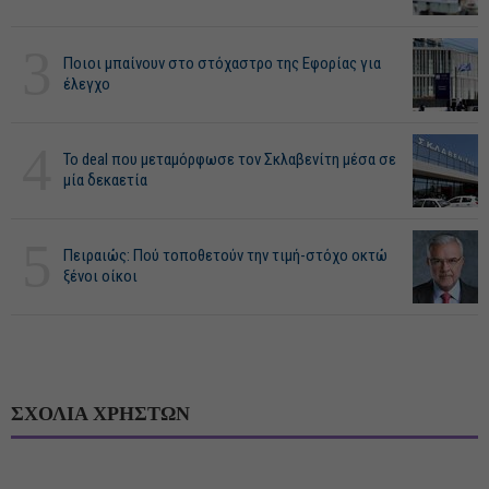
3
Ποιοι μπαίνουν στο στόχαστρο της Εφορίας για
έλεγχο
4
Το deal που μεταμόρφωσε τον Σκλαβενίτη μέσα σε
μία δεκαετία
5
Πειραιώς: Πού τοποθετούν την τιμή-στόχο οκτώ
ξένοι οίκοι
ΣΧΟΛΙΑ ΧΡΗΣΤΩΝ