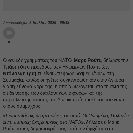
Δημοσιεύθηκε:
8 Ιουλίου 2026 - 09:18
0
Ο γενικός γραμματέας του ΝΑΤΟ,
Μαρκ Ρούτε
, δήλωσε την
Τετάρτη ότι ο πρόεδρος των Ηνωμένων Πολιτειών,
Ντόναλντ Τραμπ
, είναι «πλήρως δεσμευμένος» στη
Συμμαχία, καθώς οι ηγέτες συγκεντρώθηκαν στην Άγκυρα
για τη Σύνοδο Κορυφής, η οποία διεξάγεται υπό τη σκιά της
επιδείνωσης των διατλαντικών σχέσεων και της
απρόβλεπτης στάσης του Αμερικανού προέδρου απέναντι
στους συμμάχους.
«Είναι πλήρως δεσμευμένος σε αυτό. Οι Ηνωμένες Πολιτείες
είναι πλήρως δεσμευμένες στο ΝΑΤΟ»
, δήλωσε ο Μαρκ
Ρούτε στους δημοσιογράφους κατά την άφιξή του στη