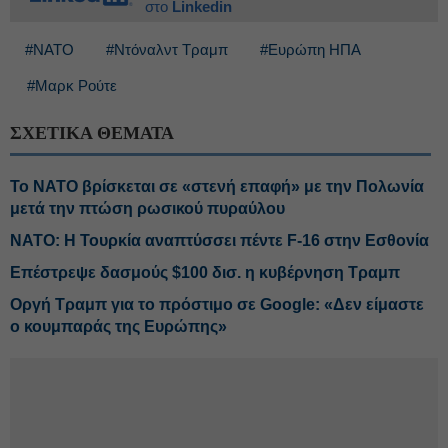
στο
Linkedin
#ΝΑΤΟ
#Ντόναλντ Τραμπ
#Ευρώπη ΗΠΑ
#Μαρκ Ρούτε
ΣΧΕΤΙΚΑ ΘΕΜΑΤΑ
Το ΝΑΤΟ βρίσκεται σε «στενή επαφή» με την Πολωνία
μετά την πτώση ρωσικού πυραύλου
ΝΑΤΟ: Η Τουρκία αναπτύσσει πέντε F-16 στην Εσθονία
Επέστρεψε δασμούς $100 δισ. η κυβέρνηση Τραμπ
Οργή Τραμπ για το πρόστιμο σε Google: «Δεν είμαστε
ο κουμπαράς της Ευρώπης»