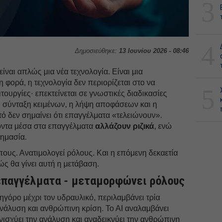
3
4
Δημοσιεύθηκε:
13 Ιουνίου 2026 - 08:46
είναι απλώς μια νέα τεχνολογία. Είναι μια
η φορά, η τεχνολογία δεν περιορίζεται στο να
5
ιτουργίες· επεκτείνεται σε γνωστικές διαδικασίες
η σύνταξη κειμένων, η λήψη αποφάσεων και η
ό δεν σημαίνει ότι επαγγέλματα «τελειώνουν».
κοντα μέσα στα επαγγέλματα
αλλάζουν ριζικά
, ενώ
ημασία.
ους. Ανατιμολογεί ρόλους. Και η επόμενη δεκαετία
πώς θα γίνει αυτή η μετάβαση.
 επαγγέλματα - μεταμορφώνει ρόλους
ηγόρο μέχρι τον υδραυλικό, περιλαμβάνει τρία
ανάλυση και ανθρώπινη κρίση. Το ΑΙ αναλαμβάνει
ενισχύει την ανάλυση και αναδεικνύει την ανθρώπινη