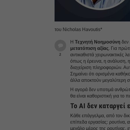
του Nicholas Havoutis*
Η
Τεχνητή Νοημοσύνη
δεν 
μετατόπιση αξίας
. Για πρώτ
αντικαθιστά χειρωνακτικές λε
2
όπως η έρευνα, η ανάλυση, 
διαχείριση πληροφοριών. Αυτ
Σημαίνει ότι ορισμένα καθή
άλλα αποκτούν μεγαλύτερη σ
Η αγορά δεν υποτιμά ανθρώπ
θα είναι καθοριστική για το 
Το ΑΙ δεν καταργεί
Κάθε επάγγελμα, από τον δικ
επίπεδα εργασίας: ρουτίνα, 
μεγάλο μέρος της ρουτίνας, 