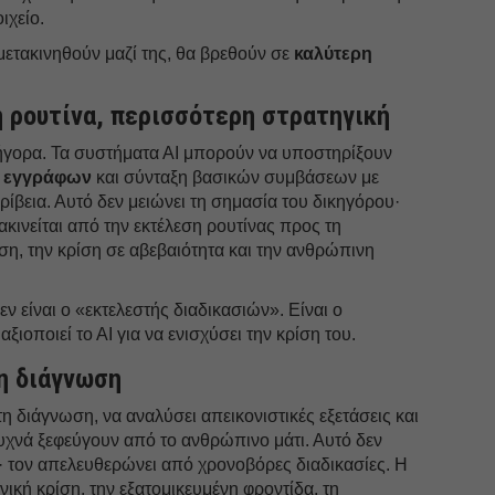
ιχείο.
ι μετακινηθούν μαζί της, θα βρεθούν σε
καλύτερη
η ρουτίνα, περισσότερη στρατηγική
ρήγορα. Τα συστήματα ΑΙ μπορούν να υποστηρίξουν
ο εγγράφων
και σύνταξη βασικών συμβάσεων με
ρίβεια. Αυτό δεν μειώνει τη σημασία του δικηγόρου·
ακινείται από την εκτέλεση ρουτίνας προς τη
ση, την κρίση σε αβεβαιότητα και την ανθρώπινη
ν είναι ο «εκτελεστής διαδικασιών». Είναι ο
ιοποιεί το ΑΙ για να ενισχύσει την κρίση του.
 η διάγνωση
τη διάγνωση, να αναλύσει απεικονιστικές εξετάσεις και
υχνά ξεφεύγουν από το ανθρώπινο μάτι. Αυτό δεν
ύ· τον απελευθερώνει από χρονοβόρες διαδικασίες. Η
ινική κρίση, την εξατομικευμένη φροντίδα, τη