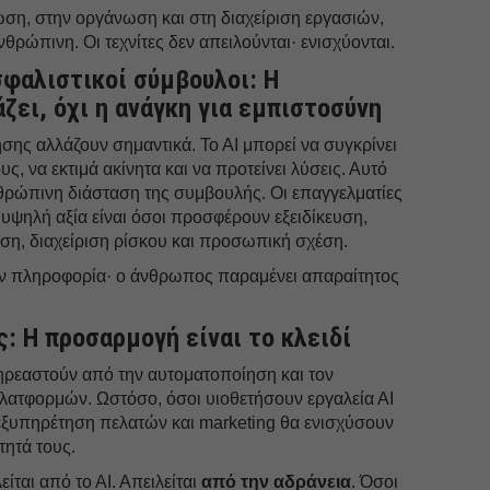
ωση, στην οργάνωση και στη διαχείριση εργασιών,
θρώπινη. Οι τεχνίτες δεν απειλούνται· ενισχύονται.
σφαλιστικοί σύμβουλοι: Η
ζει, όχι η ανάγκη για εμπιστοσύνη
ης αλλάζουν σημαντικά. Το ΑΙ μπορεί να συγκρίνει
ς, να εκτιμά ακίνητα και να προτείνει λύσεις. Αυτό
νθρώπινη διάσταση της συμβουλής. Οι επαγγελματίες
υψηλή αξία είναι όσοι προσφέρουν εξειδίκευση,
ση, διαχείριση ρίσκου και προσωπική σχέση.
ην πληροφορία· ο άνθρωπος παραμένει απαραίτητος
: Η προσαρμογή είναι το κλειδί
πηρεαστούν από την αυτοματοποίηση και τον
ατφορμών. Ωστόσο, όσοι υιοθετήσουν εργαλεία ΑΙ
 εξυπηρέτηση πελατών και marketing θα ενισχύσουν
τητά τους.
ίται από το ΑΙ. Απειλείται
από την αδράνεια
. Όσοι