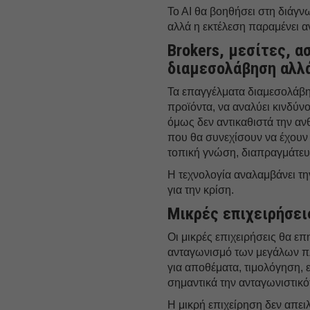
Το ΑΙ θα βοηθήσει στη διάγν
αλλά η εκτέλεση παραμένει αν
Brokers, μεσίτες, α
διαμεσολάβηση αλλά
Τα επαγγέλματα διαμεσολάβησ
προϊόντα, να αναλύει κινδύνου
όμως δεν αντικαθιστά την α
που θα συνεχίσουν να έχουν 
τοπική γνώση, διαπραγμάτευ
Η τεχνολογία αναλαμβάνει τ
για την κρίση.
Μικρές επιχειρήσεις
Οι μικρές επιχειρήσεις θα ε
ανταγωνισμό των μεγάλων πλ
για αποθέματα, τιμολόγηση,
σημαντικά την ανταγωνιστικό
Η μικρή επιχείρηση δεν απειλε