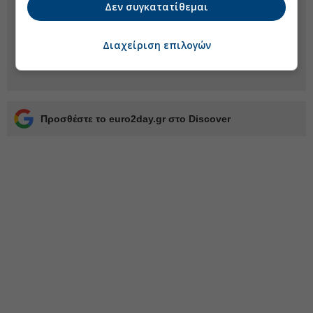
Δεν συγκατατίθεμαι
Διαχείριση επιλογών
Προσθέστε το euro2day.gr στο Discover