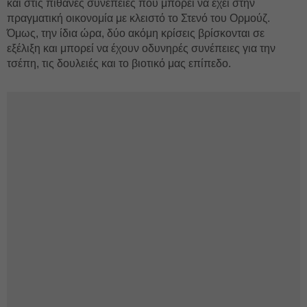
και στις πιθανές συνέπειες που μπορεί να έχει στην
πραγματική οικονομία με κλειστό το Στενό του Ορμούζ.
Όμως, την ίδια ώρα, δύο ακόμη κρίσεις βρίσκονται σε
εξέλιξη και μπορεί να έχουν οδυνηρές συνέπειες για την
τσέπη, τις δουλειές και το βιοτικό μας επίπεδο.