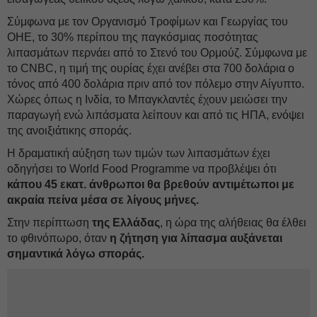
Σύμφωνα με τον Οργανισμό Τροφίμων και Γεωργίας του
ΟΗΕ, το 30% περίπου της παγκόσμιας ποσότητας
λιπασμάτων περνάει από το Στενό του Ορμούζ. Σύμφωνα με
το CNBC, η τιμή της ουρίας έχει ανέβει στα 700 δολάρια ο
τόνος από 400 δολάρια πριν από τον πόλεμο στην Αίγυπτο.
Χώρες όπως η Ινδία, το Μπαγκλαντές έχουν μειώσει την
παραγωγή ενώ λιπάσματα λείπουν και από τις ΗΠΑ, ενόψει
της ανοιξιάτικης σποράς.
Η δραματική αύξηση των τιμών των λιπασμάτων έχει
οδηγήσει το World Food Programme να προβλέψει ότι
κάπου 45 εκατ. άνθρωποι θα βρεθούν αντιμέτωποι με
ακραία πείνα μέσα σε λίγους μήνες.
Στην περίπτωση
της Ελλάδας
, η ώρα της αλήθειας θα έλθει
το φθινόπωρο, όταν
η ζήτηση για λίπασμα αυξάνεται
σημαντικά λόγω σποράς.