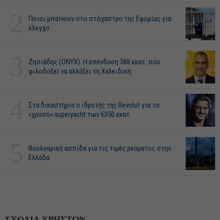
2
Ποιοι μπαίνουν στο στόχαστρο της Εφορίας για
έλεγχο
3
Ζησιάδης (ONYX): Η επένδυση 388 εκατ. που
φιλοδοξεί να αλλάξει τη Χαλκιδική
4
Στα δικαστήρια ο ιδρυτής της Revolut για το
«χρυσό» superyacht των €350 εκατ.
5
Βουλγαρική ασπίδα για τις τιμές ρεύματος στην
Ελλάδα
ΣΧΟΛΙΑ ΧΡΗΣΤΩΝ