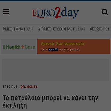
#ΜΕΣΗ ΑΝΑΤΟΛΗ
#ΤΙΜΕΣ-ΣΤΟΧΟΙ ΜΕΤΟΧΩΝ
#ΕΞΑΓΟΡΕΣ
Δείτε
εδώ
την ειδική έκδοση
SPECIALS
DR. MONEY
Το πετρέλαιο μπορεί να κάνει την
έκπληξη