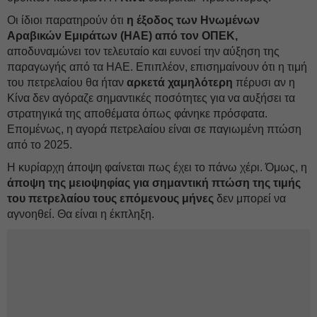
Οι ίδιοι παρατηρούν ότι
η έξοδος των Ηνωμένων
Αραβικών Εμιράτων (ΗΑΕ) από τον ΟΠΕΚ,
αποδυναμώνει τον τελευταίο και ευνοεί την αύξηση της
παραγωγής από τα ΗΑΕ. Επιπλέον, επισημαίνουν ότι η τιμή
του πετρελαίου θα ήταν
αρκετά χαμηλότερη
πέρυσι αν η
Κίνα δεν αγόραζε σημαντικές ποσότητες για να αυξήσει τα
στρατηγικά της αποθέματα όπως φάνηκε πρόσφατα.
Επομένως, η αγορά πετρελαίου είναι σε παγιωμένη πτώση
από το 2025.
Η κυρίαρχη άποψη φαίνεται πως έχει το πάνω χέρι. Όμως, η
άποψη της μειοψηφίας για σημαντική πτώση της τιμής
του πετρελαίου τους επόμενους μήνες
δεν μπορεί να
αγνοηθεί. Θα είναι η έκπληξη.