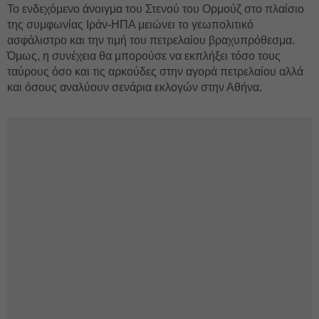
Το ενδεχόμενο άνοιγμα του Στενού του Ορμούζ στο πλαίσιο
της συμφωνίας Ιράν-ΗΠΑ μειώνει το γεωπολιτικό
ασφάλιστρο και την τιμή του πετρελαίου βραχυπρόθεσμα.
Όμως, η συνέχεια θα μπορούσε να εκπλήξει τόσο τους
ταύρους όσο και τις αρκούδες στην αγορά πετρελαίου αλλά
και όσους αναλύουν σενάρια εκλογών στην Αθήνα.