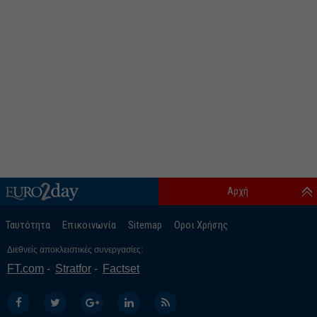
Αρχή
Ταυτότητα
Επικοινωνία
Sitemap
Οροι Χρήσης
Διεθνείς αποκλειστικές συνεργασίες:
FT.com
Stratfor
Factset