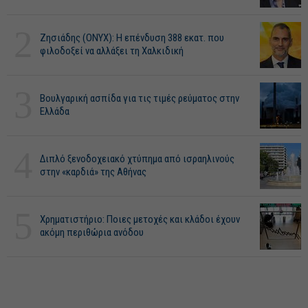
2
Ζησιάδης (ONYX): Η επένδυση 388 εκατ. που
φιλοδοξεί να αλλάξει τη Χαλκιδική
3
Βουλγαρική ασπίδα για τις τιμές ρεύματος στην
Ελλάδα
4
Διπλό ξενοδοχειακό χτύπημα από ισραηλινούς
στην «καρδιά» της Αθήνας
5
Χρηματιστήριο: Ποιες μετοχές και κλάδοι έχουν
ακόμη περιθώρια ανόδου