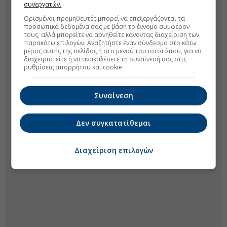
συνεργατών.
Ορισμένοι προμηθευτές μπορεί να επεξεργάζονται τα
προσωπικά δεδομένα σας με βάση το έννομο συμφέρον
τους, αλλά μπορείτε να αρνηθείτε κάνοντας διαχείριση των
παρακάτω επιλογών. Αναζητήστε έναν σύνδεσμο στο κάτω
μέρος αυτής της σελίδας ή στο μενού του ιστοτόπου, για να
διαχειριστείτε ή να ανακαλέσετε τη συναίνεσή σας στις
ρυθμίσεις απορρήτου και cookie.
Συναίνεση
Δεν συγκατατίθεμαι
Διαχείριση επιλογών