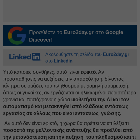
Προσθέστε το
Euro2day.gr
στο
Google
Discover!
Ακολουθήστε τη σελίδα του
Euro2day.gr
στο
Linkedin
Υπό κάποιες συνθήκες, αυτό είναι
εφικτό
. Αν
προσπαθήσεις να αυξήσεις την απασχόληση, δίνοντας
κίνητρα σε ομάδες του πληθυσμού με χαμηλή συμμετοχή,
όπως οι γυναίκες, αν εργάζονται οι ηλικιωμένοι περισσότερα
χρόνια και ταυτόχρονα η χώρα
υιοθετήσει την ΑΙ και τον
αυτοματισμό και μετακινηθεί από κλάδους εντάσεως
εργασίας σε άλλους που είναι εντάσεως γνώσης.
Αν αυτό δεν είναι εφικτό, η χώρα θα πρέπει να επιλέξει
τι
ποσοστό της μελλοντικής ανάπτυξης θα προέλθει από
την μετανάστευση και την αύξηση του πληθυσμού και τι