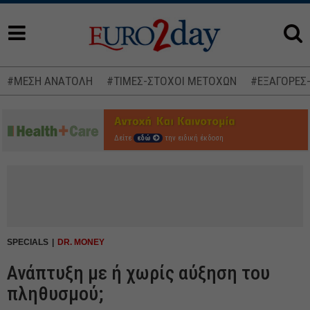
#ΜΕΣΗ ΑΝΑΤΟΛΗ
#ΤΙΜΕΣ-ΣΤΟΧΟΙ ΜΕΤΟΧΩΝ
#ΕΞΑΓΟΡΕΣ
Δείτε
εδώ
την ειδική έκδοση
SPECIALS
DR. MONEY
Ανάπτυξη με ή χωρίς αύξηση του
πληθυσμού;