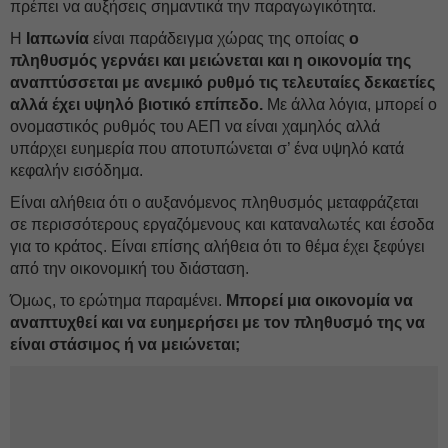
πρέπει να αυξήσεις σημαντικά την παραγωγικότητα.
Η
Ιαπωνία
είναι παράδειγμα χώρας της οποίας
ο
πληθυσμός γερνάει και μειώνεται και η οικονομία της
αναπτύσσεται με ανεμικό ρυθμό τις τελευταίες δεκαετίες
αλλά έχει υψηλό βιοτικό επίπεδο.
Με άλλα λόγια, μπορεί ο
ονομαστικός ρυθμός του ΑΕΠ να είναι χαμηλός αλλά
υπάρχει ευημερία που αποτυπώνεται σ’ ένα υψηλό κατά
κεφαλήν εισόδημα.
Είναι αλήθεια ότι ο αυξανόμενος πληθυσμός μεταφράζεται
σε περισσότερους εργαζόμενους και καταναλωτές και έσοδα
για το κράτος. Είναι επίσης αλήθεια ότι το θέμα έχει ξεφύγει
από την οικονομική του διάσταση.
Όμως, το ερώτημα παραμένει.
Μπορεί μια οικονομία να
αναπτυχθεί και να ευημερήσει με τον πληθυσμό της να
είναι στάσιμος ή να μειώνεται;