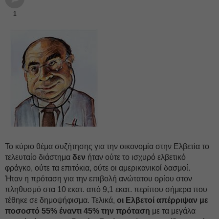
1
Το κύριο θέμα συζήτησης για την οικονομία στην Ελβετία το
τελευταίο διάστημα
δεν
ήταν ούτε το ισχυρό ελβετικό
φράγκο, ούτε τα επιτόκια, ούτε οι αμερικανικοί δασμοί.
Ήταν η πρόταση για την επιβολή ανώτατου ορίου στον
πληθυσμό στα 10 εκατ. από 9,1 εκατ. περίπου σήμερα που
τέθηκε σε δημοψήφισμα. Τελικά,
οι Ελβετοί απέρριψαν με
ποσοστό 55% έναντι 45% την πρόταση
με τα μεγάλα