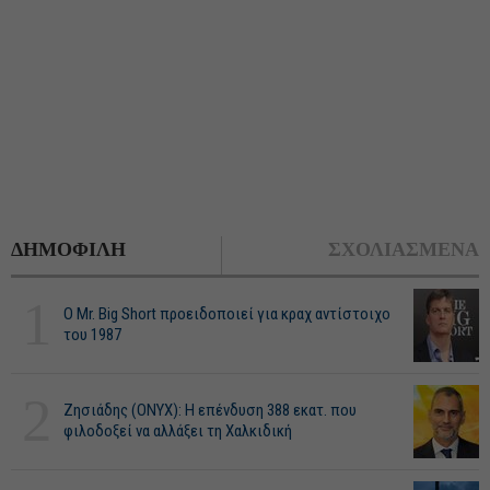
ΔΗΜΟΦΙΛΗ
ΣΧΟΛΙΑΣΜΕΝΑ
1
O Mr. Big Short προειδοποιεί για κραχ αντίστοιχο
του 1987
2
Ζησιάδης (ONYX): Η επένδυση 388 εκατ. που
φιλοδοξεί να αλλάξει τη Χαλκιδική