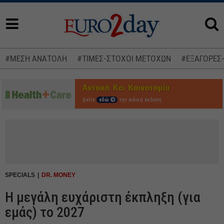
#ΜΕΣΗ ΑΝΑΤΟΛΗ
#ΤΙΜΕΣ-ΣΤΟΧΟΙ ΜΕΤΟΧΩΝ
#ΕΞΑΓΟΡΕΣ
Δείτε
εδώ
την ειδική έκδοση
SPECIALS
DR. MONEY
Η μεγάλη ευχάριστη έκπληξη (για
εμάς) το 2027