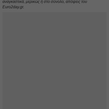
αναγκαστικά, μερικώς ή στο σύνολο, απόψεις του
Euro2day.gr.