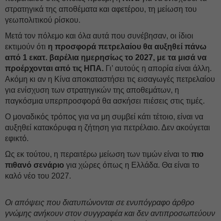
στρατηγικά της αποθέματα και αφετέρου, τη μείωση του
γεωπολιτικού ρίσκου.
Μετά τον πόλεμο και όλα αυτά που συνέβησαν, οι ίδιοι
εκτιμούν ότι
η προσφορά πετρελαίου θα αυξηθεί πάνω
από 1 εκατ. βαρέλια ημερησίως το 2027, με τα μισά να
προέρχονται από τις ΗΠΑ.
Γι’ αυτούς η απορία είναι άλλη.
Ακόμη κι αν η Κίνα αποκαταστήσει τις εισαγωγές πετρελαίου
για ενίσχυση των στρατηγικών της αποθεμάτων, η
παγκόσμια υπερπροσφορά θα ασκήσει πιέσεις στις τιμές.
Ο μοναδικός τρόπος για να μη συμβεί κάτι τέτοιο, είναι να
αυξηθεί κατακόρυφα η ζήτηση για πετρέλαιο. Δεν ακούγεται
εφικτό.
Ως εκ τούτου, η περαιτέρω μείωση των τιμών είναι το
πιο
πιθανό σενάριο
για χώρες όπως η Ελλάδα. Θα είναι το
καλό νέο του 2027.
Oι απόψεις που διατυπώνονται σε ενυπόγραφο άρθρο
γνώμης ανήκουν στον συγγραφέα και δεν αντιπροσωπεύουν