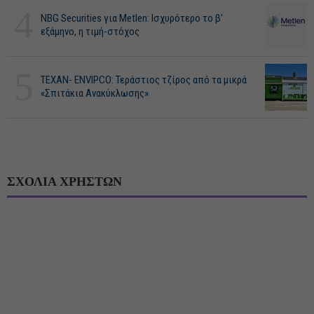
4
NBG Securities για Metlen: Ισχυρότερο το β'
εξάμηνο, η τιμή-στόχος
5
ΤΕΧΑΝ- ENVIPCO: Τεράστιος τζίρος από τα μικρά
«Σπιτάκια Ανακύκλωσης»
ΣΧΟΛΙΑ ΧΡΗΣΤΩΝ