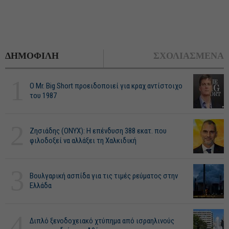
ΔΗΜΟΦΙΛΗ
ΣΧΟΛΙΑΣΜΕΝΑ
1
O Mr. Big Short προειδοποιεί για κραχ αντίστοιχο
του 1987
2
Ζησιάδης (ONYX): Η επένδυση 388 εκατ. που
φιλοδοξεί να αλλάξει τη Χαλκιδική
3
Βουλγαρική ασπίδα για τις τιμές ρεύματος στην
Ελλάδα
4
Διπλό ξενοδοχειακό χτύπημα από ισραηλινούς