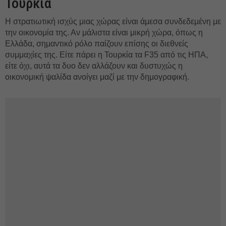
Τουρκία
Η στρατιωτική ισχύς μιας χώρας είναι άμεσα συνδεδεμένη με
την οικονομία της. Αν μάλιστα είναι μικρή χώρα, όπως η
Ελλάδα, σημαντικό ρόλο παίζουν επίσης οι διεθνείς
συμμαχίες της. Είτε πάρει η Τουρκία τα F35 από τις ΗΠΑ,
είτε όχι, αυτά τα δυο δεν αλλάζουν και δυστυχώς η
οικονομική ψαλίδα ανοίγει μαζί με την δημογραφική.