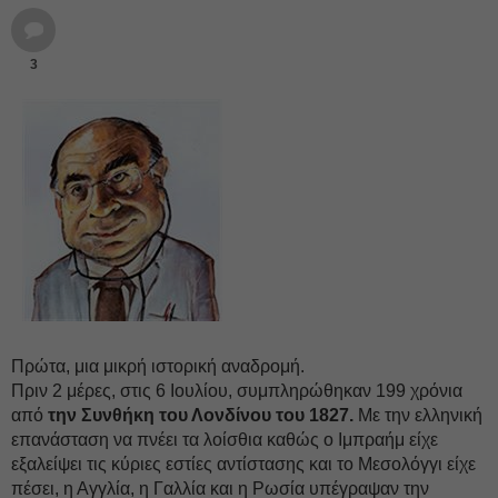
3
Πρώτα, μια μικρή ιστορική αναδρομή.
Πριν 2 μέρες, στις 6 Ιουλίου, συμπληρώθηκαν 199 χρόνια
από
την Συνθήκη του Λονδίνου του 1827.
Με την ελληνική
επανάσταση να πνέει τα λοίσθια καθώς ο Ιμπραήμ είχε
εξαλείψει τις κύριες εστίες αντίστασης και το Μεσολόγγι είχε
πέσει, η Αγγλία, η Γαλλία και η Ρωσία υπέγραψαν την