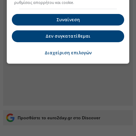
ρυθμίσεις απορρήτου και cookie.
Συναίνεση
Δεν συγκατατίθεμαι
Διαχείριση επιλογών
Προσθέστε το euro2day.gr στο Discover