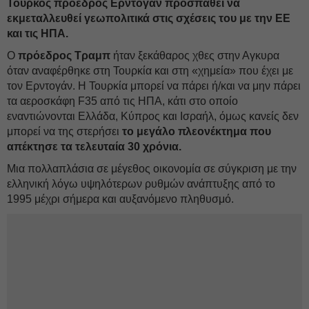
Τούρκος πρόεδρος Ερντογάν προσπαθεί να
εκμεταλλευθεί γεωπολιτικά στις σχέσεις του με την ΕΕ
και τις ΗΠΑ.
Ο
πρόεδρος Τραμπ
ήταν ξεκάθαρος χθες στην Αγκυρα
όταν αναφέρθηκε στη Τουρκία και στη «χημεία» που έχει με
τον Ερντογάν. Η Τουρκία μπορεί να πάρει ή/και να μην πάρει
τα αεροσκάφη F35 από τις ΗΠΑ, κάτι στο οποίο
εναντιώνονται Ελλάδα, Κύπρος και Ισραήλ, όμως κανείς δεν
μπορεί να της στερήσει
το μεγάλο πλεονέκτημα που
απέκτησε τα τελευταία 30 χρόνια.
Μια πολλαπλάσια σε μέγεθος οικονομία σε σύγκριση με την
ελληνική λόγω υψηλότερων ρυθμών ανάπτυξης από το
1995 μέχρι σήμερα και αυξανόμενο πληθυσμό.