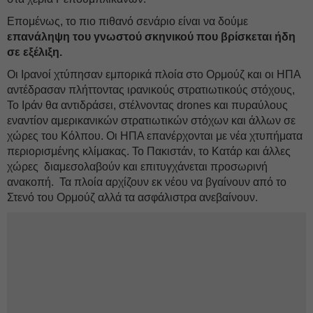
Επομένως, το πιο πιθανό σενάριο είναι να δούμε
επανάληψη του γνωστού σκηνικού που βρίσκεται ήδη
σε εξέλιξη.
Οι Ιρανοί χτύπησαν εμπορικά πλοία στο Ορμούζ και οι ΗΠΑ
αντέδρασαν πλήττοντας ιρανικούς στρατιωτικούς στόχους,
Το Ιράν θα αντιδράσει, στέλνοντας drones και πυραύλους
εναντίον αμερικανικών στρατιωτικών στόχων και άλλων σε
χώρες του Κόλπου. Οι ΗΠΑ επανέρχονται με νέα χτυπήματα
περιορισμένης κλίμακας. Το Πακιστάν, το Κατάρ και άλλες
χώρες διαμεσολαβούν και επιτυγχάνεται προσωρινή
ανακοπή. Τα πλοία αρχίζουν εκ νέου να βγαίνουν από το
Στενό του Ορμούζ αλλά τα ασφάλιστρα ανεβαίνουν.