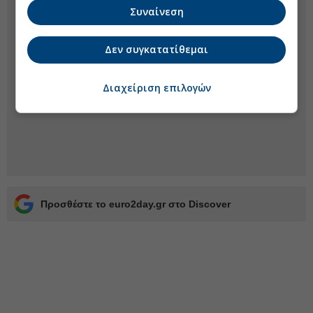
Συναίνεση
Δεν συγκατατίθεμαι
Διαχείριση επιλογών
Προσθέστε το euro2day.gr στο Discover