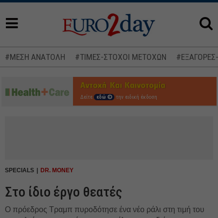
#ΜΕΣΗ ΑΝΑΤΟΛΗ
#ΤΙΜΕΣ-ΣΤΟΧΟΙ ΜΕΤΟΧΩΝ
#ΕΞΑΓΟΡΕΣ
Δείτε
εδώ
την ειδική έκδοση
SPECIALS
DR. MONEY
Στο ίδιο έργο θεατές
Ο πρόεδρος Τραμπ πυροδότησε ένα νέο ράλι στη τιμή του