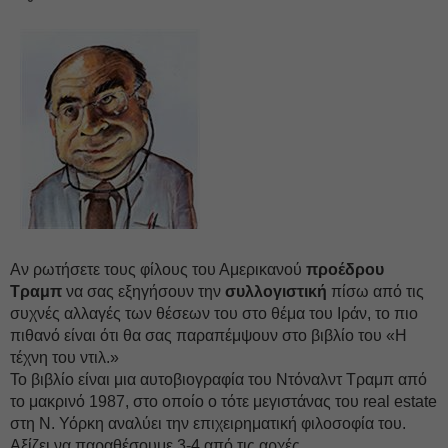
Αν ρωτήσετε τους φίλους του Αμερικανού
προέδρου
Τραμπ
να σας εξηγήσουν την
συλλογιστική
πίσω από τις
συχνές αλλαγές των θέσεων του στο θέμα του Ιράν, το πιο
πιθανό είναι ότι θα σας παραπέμψουν στο βιβλίο του «Η
τέχνη του ντιλ.»
Το βιβλίο είναι μια αυτοβιογραφία του Ντόναλντ Τραμπ από
το μακρινό 1987, στο οποίο ο τότε μεγιστάνας του real estate
στη Ν. Υόρκη αναλύει την επιχειρηματική φιλοσοφία του.
Αξίζει να παραθέσουμε 3-4 από τις αρχές