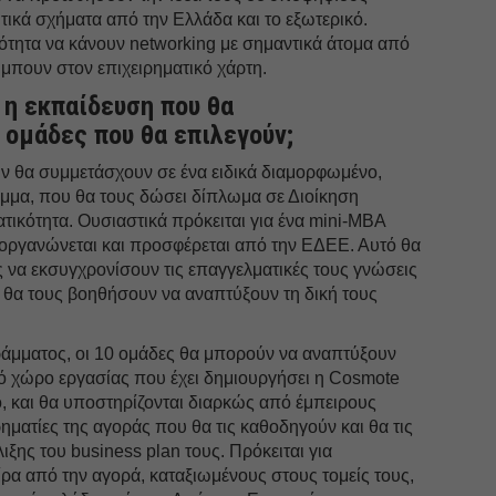
υτικά σχήματα από την Ελλάδα και το εξωτερικό.
ότητα να κάνουν networking με σημαντικά άτομα από
 μπουν στον επιχειρηματικό χάρτη.
 η εκπαίδευση που θα
 ομάδες που θα επιλεγούν;
ν θα συμμετάσχουν σε ένα ειδικά διαμορφωμένο,
μμα, που θα τους δώσει δίπλωμα σε Διοίκηση
τικότητα. Ουσιαστικά πρόκειται για ένα mini-MBA
διοργανώνεται και προσφέρεται από την ΕΔΕΕ. Αυτό θα
 να εκσυγχρονίσουν τις επαγγελματικές τους γνώσεις
 θα τους βοηθήσουν να αναπτύξουν τη δική τους
ράμματος, οι 10 ομάδες θα μπορούν να αναπτύξουν
ρό χώρο εργασίας που έχει δημιουργήσει η Cosmote
ό, και θα υποστηρίζονται διαρκώς από έμπειρους
ρηματίες της αγοράς που θα τις καθοδηγούν και θα τις
ιξης του business plan τους. Πρόκειται για
ρα από την αγορά, καταξιωμένους στους τομείς τους,