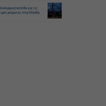
Βουλγαρική ασπίδα για τις
τιμές ρεύματος στην Ελλάδα