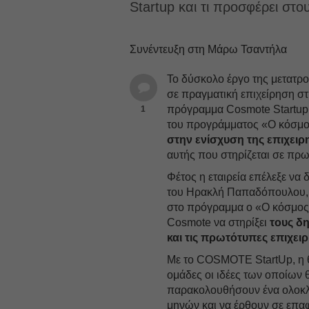
Startup και τι προσφέρει στο
Συνέντευξη στη Μάρω Τσαντήλα
Το δύσκολο έργο της μετατρο
σε πραγματική επιχείρηση στ
πρόγραμμα Cosmote Startup. 
1
του προγράμματος «Ο κόσμος
στην ενίσχυση της επιχειρ
αυτής που στηρίζεται σε πρω
Φέτος η εταιρεία επέλεξε να
του Ηρακλή Παπαδόπουλου, 
στο πρόγραμμα ο «Ο κόσμος 
Cosmote να στηρίξει
τους δ
και τις πρωτότυπες επιχειρ
Με το COSMOTE StartUp, η θυ
ομάδες οι ιδέες των οποίων 
παρακολουθήσουν ένα ολοκ
μηνών και να έρθουν σε επαφή