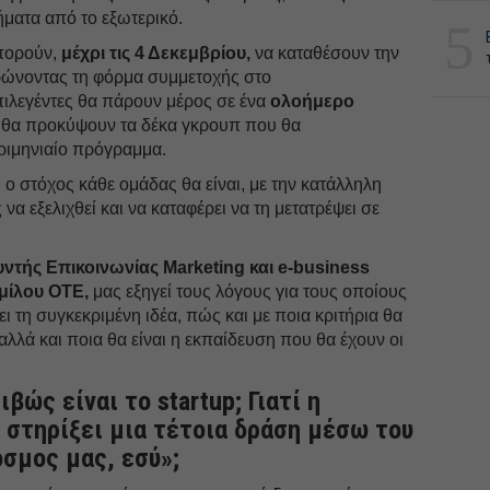
ήματα από το εξωτερικό.
5
μπορούν,
μέχρι τις 4 Δεκεμβρίου,
να καταθέσουν την
ώνοντας τη φόρμα συμμετοχής στο
πιλεγέντες θα πάρουν μέρος σε ένα
ολοήμερο
 θα προκύψουν τα δέκα γκρουπ που θα
ριμηνιαίο πρόγραμμα.
 ο στόχος κάθε ομάδας θα είναι, με την κατάλληλη
ς να εξελιχθεί και να καταφέρει να τη μετατρέψει σε
ντής Επικοινωνίας Marketing και e-business
ομίλου ΟΤΕ,
μας εξηγεί τους λόγους για τους οποίους
ι τη συγκεκριμένη ιδέα, πώς και με ποια κριτήρια θα
αλλά και ποια θα είναι η εκπαίδευση που θα έχουν οι
ιβώς είναι το startup; Γιατί η
 στηρίξει μια τέτοια δράση μέσω του
σμος μας, εσύ»;