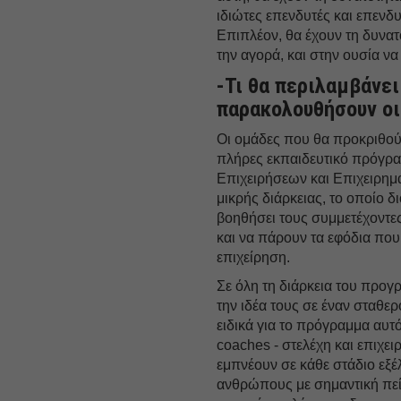
ιδιώτες επενδυτές και επενδ
Επιπλέον, θα έχουν τη δυνατ
την αγορά, και στην ουσία να
-Τι θα περιλαμβάνει
παρακολουθήσουν οι
Οι ομάδες που θα προκριθού
πλήρες εκπαιδευτικό πρόγρα
Επιχειρήσεων και Επιχειρημα
μικρής διάρκειας, το οποίο 
βοηθήσει τους συμμετέχοντες
και να πάρουν τα εφόδια που
επιχείρηση.
Σε όλη τη διάρκεια του προγ
την ιδέα τους σε έναν σταθε
ειδικά για το πρόγραμμα αυτ
coaches - στελέχη και επιχει
εμπνέουν σε κάθε στάδιο εξέλ
ανθρώπους με σημαντική πεί