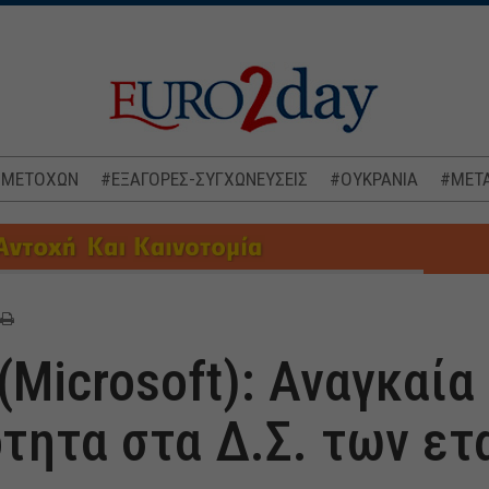
 ΜΕΤΟΧΩΝ
#ΕΞΑΓΟΡΕΣ-ΣΥΓΧΩΝΕΥΣΕΙΣ
#ΟΥΚΡΑΝΙΑ
#ΜΕΤΑ
(Microsoft): Αναγκαία
τητα στα Δ.Σ. των ετ