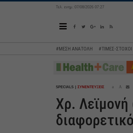
Τελ. ενημ.:07/08/2026 07:27
#ΜΕΣΗ ΑΝΑΤΟΛΗ
#ΤΙΜΕΣ-ΣΤΟΧΟΙ
a
A
SPECIALS
ΣΥΝΕΝΤΕΥΞΕΙΣ
Χρ. Λεϊμονή 
διαφορετικό