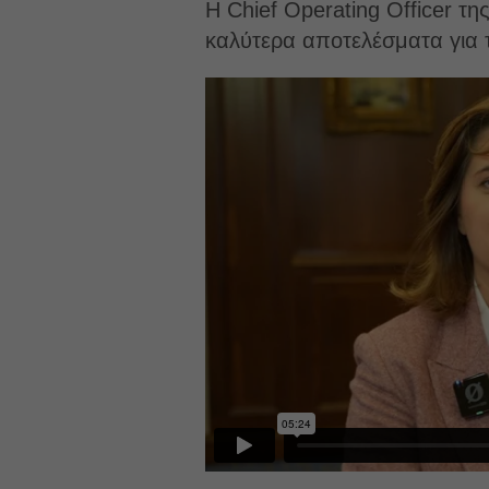
Η Chief Operating Officer τη
καλύτερα αποτελέσματα για τι