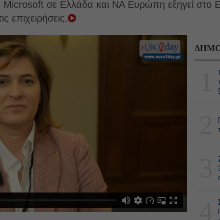
ς Microsoft σε Ελλάδα και ΝΑ Ευρώπη εξηγεί στο E
ς επιχειρήσεις.
ΔΗΜΟ
1
2
3
4