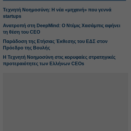
Τεχνητή Νοημοσύνη: Η νέα «μηχανή» που γεννά
startups
Ανατροπή στη DeepMind: Ο Ντέμις Χασάμπις αφήνει
τη θέση του CEO
Παράδοση της Ετήσιας Έκθεσης του ΕΔΣ στον
Πρόεδρο της Βουλής
Η Τεχνητή Νοημοσύνη στις κορυφαίες στρατηγικές
προτεραιότητες των Ελλήνων CEOs