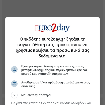
Ο εκδότης euro2day.gr ζητάει τη
συγκατάθεσή σας προκειμένου να
χρησιμοποιήσει τα προσωπικά σας
δεδομένα για:
Εξατομικευμένη διαφήμιση και περιεχόμενο,
μέτρηση διαφήμισης και περιεχομένου, έρευνα
κοινού και ανάπτυξη υπηρεσιών
Αποθήκευση ή/και πρόσβαση στα δεδομένα μιας
συσκευής
Μάθετε περισσότερα
Θα γίνει επεξεργασία των προσωπικών σας δεδομένων και
Προσθέστε το euro2day.gr στο Discover