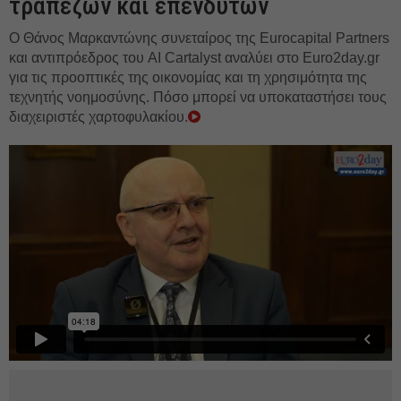
τραπεζών και επενδυτών
Ο Θάνος Μαρκαντώνης συνεταίρος της Eurocapital Partners
και αντιπρόεδρος του AI Cartalyst αναλύει στο Euro2day.gr
για τις προοπτικές της οικονομίας και τη χρησιμότητα της
τεχνητής νοημοσύνης. Πόσο μπορεί να υποκαταστήσει τους
διαχειριστές χαρτοφυλακίου.