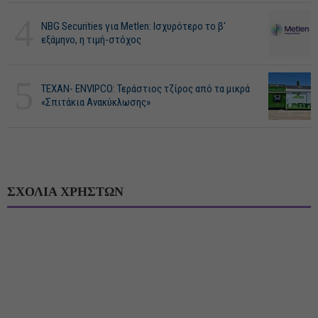
4
NBG Securities για Metlen: Ισχυρότερο το β'
εξάμηνο, η τιμή-στόχος
5
ΤΕΧΑΝ- ENVIPCO: Τεράστιος τζίρος από τα μικρά
«Σπιτάκια Ανακύκλωσης»
ΣΧΟΛΙΑ ΧΡΗΣΤΩΝ