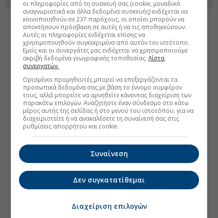
οι πληροφορίες από τη συσκευή σας (cookie, μοναδικά
αναγνωριστικά και άλλα δεδομένα συσκευής) ενδέχεται να
κοινοποιηθούν σε 237 παρόχους, οι οποίοι μπορούν να
αποκτήσουν πρόσβαση σε αυτές ή να τις αποθηκεύσουν.
Αυτές οι πληροφορίες ενδέχεται επίσης να
χρησιμοποιηθούν συγκεκριμένα από αυτόν τον ιστότοπο.
Εμείς και οι συνεργάτες μας ενδέχεται να χρησιμοποιούμε
ακριβή δεδομένα γεωγραφικής τοποθεσίας.
Λίστα
συνεργατών.
Ορισμένοι προμηθευτές μπορεί να επεξεργάζονται τα
προσωπικά δεδομένα σας με βάση το έννομο συμφέρον
τους, αλλά μπορείτε να αρνηθείτε κάνοντας διαχείριση των
παρακάτω επιλογών. Αναζητήστε έναν σύνδεσμο στο κάτω
μέρος αυτής της σελίδας ή στο μενού του ιστοτόπου, για να
διαχειριστείτε ή να ανακαλέσετε τη συναίνεσή σας στις
ρυθμίσεις απορρήτου και cookie.
Συναίνεση
Δεν συγκατατίθεμαι
Διαχείριση επιλογών