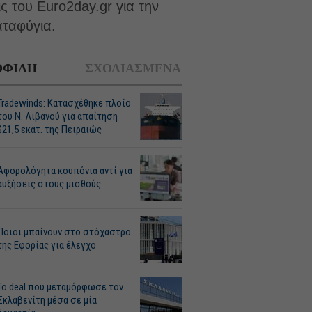
 του Euro2day.gr για την
αταφύγια.
ΦΙΛΗ
ΣΧΟΛΙΑΣΜΕΝΑ
Tradewinds: Κατασχέθηκε πλοίο
του Ν. Λιβανού για απαίτηση
$21,5 εκατ. της Πειραιώς
Αφορολόγητα κουπόνια αντί για
αυξήσεις στους μισθούς
Ποιοι μπαίνουν στο στόχαστρο
της Εφορίας για έλεγχο
Το deal που μεταμόρφωσε τον
Σκλαβενίτη μέσα σε μία