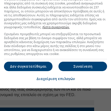
πληροφορίες από τη συσκευή σας (cookie, μοναδικά αναγνωριστικά
και άλλα δεδομένα συσκευής) ενδέχεται να κοινοποιηθούν σε 237
κκο του άλλου πέφτει ο ίδιος μέσα και το σύστημα
παρόχους, οι οποίοι μπορούν να αποκτήσουν πρόσβαση σε αυτές ή
l Street ως το Dubai και διασώθηκε με τα λεφτά των
να τις αποθηκεύσουν. Αυτές οι πληροφορίες ενδέχεται επίσης να
χρησιμοποιηθούν συγκεκριμένα από αυτόν τον ιστότοπο. Εμείς και οι
συνεργάτες μας ενδέχεται να χρησιμοποιούμε ακριβή δεδομένα
κατηγορήσει κάποιος τον «Σοφό της Ομάχα» για την
γεωγραφικής τοποθεσίας.
Λίστα συνεργατών.
ές και την πρωτοφανή συσσώρευση μετρητού στην
Ορισμένοι προμηθευτές μπορεί να επεξεργάζονται τα προσωπικά
ble ειδικά στα οικιστικά ακίνητα είναι μια ισχυρή
δεδομένα σας με βάση το έννομο συμφέρον τους, αλλά μπορείτε να
αρνηθείτε κάνοντας διαχείριση των παρακάτω επιλογών. Αναζητήστε
στώσει κανείς δια γυμνού οφθαλμού. Ο δείκτης της
έναν σύνδεσμο στο κάτω μέρος αυτής της σελίδας ή στο μενού του
γελματικά αυτοκίνητα της μεσαίας κατηγορίας -εκεί
ιστοτόπου, για να διαχειριστείτε ή να ανακαλέσετε τη συναίνεσή σας
στις ρυθμίσεις απορρήτου και cookie.
ος εταιρικών επενδύσεων- χρησιμοποιείται τόσο από
ες για τις δικές τους εκτιμήσεις, όσο και από τους
ομικούς οργανισμούς ως
red flag
.
Δεν συγκατατίθεμαι
Συναίνεση
δρομης κρίσης. Από τη στιγμή που συμβεί η πρώτη
 και ακολουθήσει το dead cat bounce (τίναγμα της
Διαχείριση επιλογών
 κρίση δεν απέχει πάνω από δώδεκα μήνες. Πάντως,
ρόνος της νέας διακυβέρνησης των ΗΠΑ και σε ποια
ονομικό της επιτελείο σε σχέση με την FED.