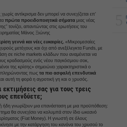
5
χωρίς αντίκρισμα δεν μπορεί να συνεχίζεται επ’
 τα
πρώτα προειδοποιητικά σήματα
μιας νέας
ης" τονίζει, απαντώντας στις ερωτήσεις του
χειρηματίας Μάνος Ξιώνης
κρίση γεννά και νέες ευκαιρίες.
«Μικρομεσαίες
σχυρούς μετόχους και όχι από ανεξέλεγκτα Funds, με
άση σε niche markets κλάδων που αναμένεται να
ους κραδασμούς ενός νέου παγκόσμιου σοκ,
μένοι της κρίσης» σημειώνει χαρακτηριστικά ο
υμπληρώνοντας πως
τα πιο ασφαλή επενδυτικά
αι αυτή τη φορά η αγροτική γη και ο χρυσός.
ι εκτιμήσεις σας για τους τρεις
ους επενδύετε;
κή ήδη γνωρίζουν μια επανάσταση με μια προϋπόθεση:
τημα θα συνεχίσει να κολυμπά στον ίδιο ωκεανό
κρίσματος (Fiat Money). Η γνωστή σε όλους
κίνησε με την κατάργηση του κανόνα του χρυσού το