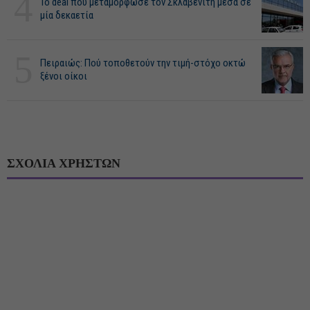
4
Το deal που μεταμόρφωσε τον Σκλαβενίτη μέσα σε
μία δεκαετία
5
Πειραιώς: Πού τοποθετούν την τιμή-στόχο οκτώ
ξένοι οίκοι
ΣΧΟΛΙΑ ΧΡΗΣΤΩΝ