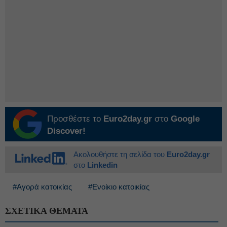
Προσθέστε το
Euro2day.gr
στο
Google
Discover!
Ακολουθήστε τη σελίδα του
Euro2day.gr
στο
Linkedin
#Αγορά κατοικίας
#Ενοίκιο κατοικίας
ΣΧΕΤΙΚΑ ΘΕΜΑΤΑ