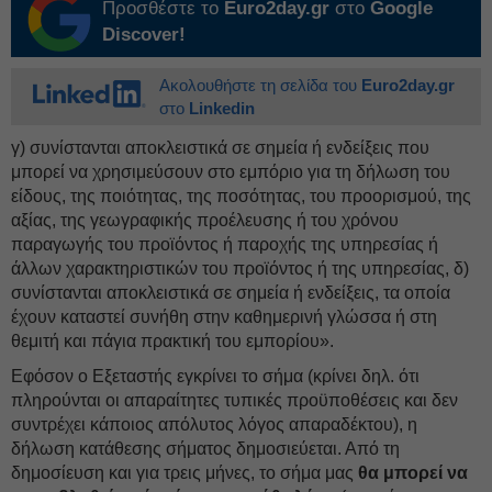
Προσθέστε το
Euro2day.gr
στο
Google
Discover!
Ακολουθήστε τη σελίδα του
Euro2day.gr
στο
Linkedin
γ) συνίστανται αποκλειστικά σε σημεία ή ενδείξεις που
μπορεί να χρησιμεύσουν στο εμπόριο για τη δήλωση του
είδους, της ποιότητας, της ποσότητας, του προορισμού, της
αξίας, της γεωγραφικής προέλευσης ή του χρόνου
παραγωγής του προϊόντος ή παροχής της υπηρεσίας ή
άλλων χαρακτηριστικών του προϊόντος ή της υπηρεσίας, δ)
συνίστανται αποκλειστικά σε σημεία ή ενδείξεις, τα οποία
έχουν καταστεί συνήθη στην καθημερινή γλώσσα ή στη
θεμιτή και πάγια πρακτική του εμπορίου».
Εφόσον ο Εξεταστής εγκρίνει το σήμα (κρίνει δηλ. ότι
πληρούνται οι απαραίτητες τυπικές προϋποθέσεις και δεν
συντρέχει κάποιος απόλυτος λόγος απαραδέκτου), η
δήλωση κατάθεσης σήματος δημοσιεύεται. Από τη
δημοσίευση και για τρεις μήνες, το σήμα μας
θα μπορεί να