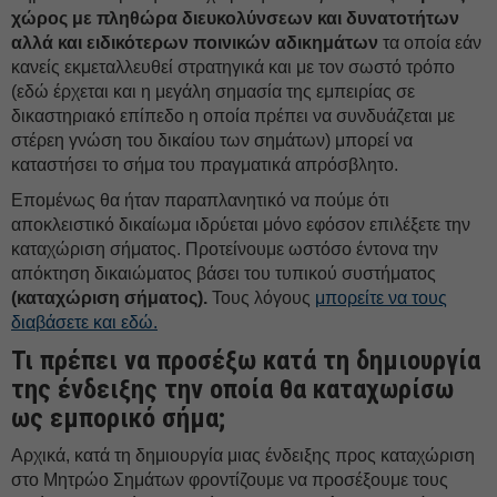
χώρος με πληθώρα διευκολύνσεων και δυνατοτήτων
αλλά και ειδικότερων ποινικών αδικημάτων
τα οποία εάν
κανείς εκμεταλλευθεί στρατηγικά και με τον σωστό τρόπο
(εδώ έρχεται και η μεγάλη σημασία της εμπειρίας σε
δικαστηριακό επίπεδο η οποία πρέπει να συνδυάζεται με
στέρεη γνώση του δικαίου των σημάτων) μπορεί να
καταστήσει το σήμα του πραγματικά απρόσβλητο.
Επομένως θα ήταν παραπλανητικό να πούμε ότι
αποκλειστικό δικαίωμα ιδρύεται μόνο εφόσον επιλέξετε την
καταχώριση σήματος. Προτείνουμε ωστόσο έντονα την
απόκτηση δικαιώματος βάσει του τυπικού συστήματος
(καταχώριση σήματος).
Τους λόγους
μπορείτε να τους
διαβάσετε και εδώ.
Τι πρέπει να προσέξω κατά τη δημιουργία
της ένδειξης την οποία θα καταχωρίσω
ως εμπορικό σήμα;
Αρχικά, κατά τη δημιουργία μιας ένδειξης προς καταχώριση
στο Μητρώο Σημάτων φροντίζουμε να προσέξουμε τους