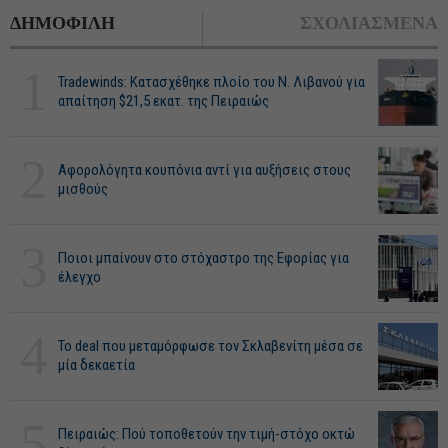
ΔΗΜΟΦΙΛΗ
ΣΧΟΛΙΑΣΜΕΝΑ
1
Tradewinds: Κατασχέθηκε πλοίο του Ν. Λιβανού για
απαίτηση $21,5 εκατ. της Πειραιώς
2
Αφορολόγητα κουπόνια αντί για αυξήσεις στους
μισθούς
3
Ποιοι μπαίνουν στο στόχαστρο της Εφορίας για
έλεγχο
4
Το deal που μεταμόρφωσε τον Σκλαβενίτη μέσα σε
μία δεκαετία
5
Πειραιώς: Πού τοποθετούν την τιμή-στόχο οκτώ