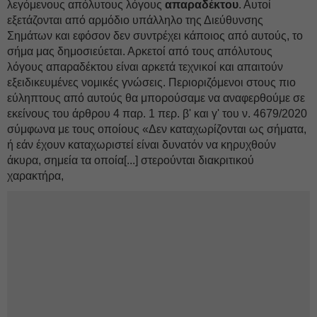
λεγόμενους απόλυτους λόγους
απαραδέκτου
. Αυτοί
εξετάζονται από αρμόδιο υπάλληλο της Διεύθυνσης
Σημάτων και εφόσον δεν συντρέχει κάποιος από αυτούς, το
σήμα μας δημοσιεύεται. Αρκετοί από τους απόλυτους
λόγους απαραδέκτου είναι αρκετά τεχνικοί και απαιτούν
εξειδικευμένες νομικές γνώσεις. Περιοριζόμενοι στους πιο
εύληπτους από αυτούς θα μπορούσαμε να αναφερθούμε σε
εκείνους του άρθρου 4 παρ. 1 περ. β' και γ' του ν. 4679/2020
σύμφωνα με τους οποίους «Δεν καταχωρίζονται ως σήματα,
ή εάν έχουν καταχωριστεί είναι δυνατόν να κηρυχθούν
άκυρα, σημεία τα οποία[...] στερούνται διακριτικού
χαρακτήρα,