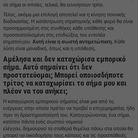
σε σήμα οι οποίες, τελικά, θα ευνοήσουν τρίτο.
Τέλος, ακόμα μια επιλογή αποτελεί και η κίνηση ποινικής
διαδικασίας. Η κατάστρωση στρατηγικής κάθε φορά θα είναι
προσαρμοσμένη στις συνθήκες κάθε υπόθεσης και
προσανατολισμένη στις επιδιώξεις του εντολέα
σηματούχου.
Αυτή είναι η σωστή αντιμετώπιση.
Κάθε
λύση είναι μοναδική, όπως και η υπόθεση
.
Αμέλησα και δεν καταχώρισα εμπορικό
σήμα. Αυτό σημαίνει ότι δεν
προστατεύομαι; Μπορεί οποιοσδήποτε
τρίτος να καταχωρίσει το σήμα μου και
πλέον να του ανήκει;
Η καταχώριση εμπορικού σήματος είναι μια από τις
ενέργειες στην οποία πρέπει να προβεί ο επιχειρηματίας ήδη
πριν τη δραστηριοποίησή του. Κατοχυρώνοντας ένα σήμα,
κατόπιν πάντα ενός σωστού νομικού
ελέγχου, δημιουργεί τα σταθερά θεμέλια πάνω στα οποία θα
μπορεί να οικοδομήσει τους κόπους και τις προσπάθειές