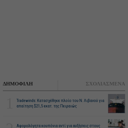
ΔΗΜΟΦΙΛΗ
ΣΧΟΛΙΑΣΜΕΝΑ
1
Tradewinds: Κατασχέθηκε πλοίο του Ν. Λιβανού για
απαίτηση $21,5 εκατ. της Πειραιώς
Αφορολόγητα κουπόνια αντί για αυξήσεις στους