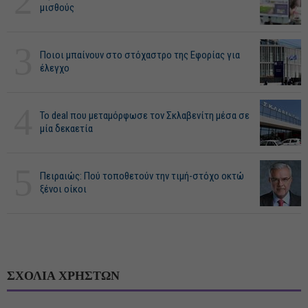
2
μισθούς
3
Ποιοι μπαίνουν στο στόχαστρο της Εφορίας για
έλεγχο
4
Το deal που μεταμόρφωσε τον Σκλαβενίτη μέσα σε
μία δεκαετία
5
Πειραιώς: Πού τοποθετούν την τιμή-στόχο οκτώ
ξένοι οίκοι
ΣΧΟΛΙΑ ΧΡΗΣΤΩΝ