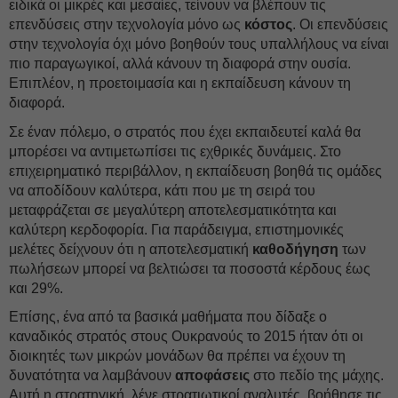
ειδικά οι μικρές και μεσαίες, τείνουν να βλέπουν τις
επενδύσεις στην τεχνολογία μόνο ως
κόστος
. Οι επενδύσεις
στην τεχνολογία όχι μόνο βοηθούν τους υπαλλήλους να είναι
πιο παραγωγικοί, αλλά κάνουν τη διαφορά στην ουσία.
Επιπλέον, η προετοιμασία και η εκπαίδευση κάνουν τη
διαφορά.
Σε έναν πόλεμο, ο στρατός που έχει εκπαιδευτεί καλά θα
μπορέσει να αντιμετωπίσει τις εχθρικές δυνάμεις. Στο
επιχειρηματικό περιβάλλον, η εκπαίδευση βοηθά τις ομάδες
να αποδίδουν καλύτερα, κάτι που με τη σειρά του
μεταφράζεται σε μεγαλύτερη αποτελεσματικότητα και
καλύτερη κερδοφορία. Για παράδειγμα, επιστημονικές
μελέτες δείχνουν ότι η αποτελεσματική
καθοδήγηση
των
πωλήσεων μπορεί να βελτιώσει τα ποσοστά κέρδους έως
και 29%.
Επίσης, ένα από τα βασικά μαθήματα που δίδαξε ο
καναδικός στρατός στους Ουκρανούς το 2015 ήταν ότι οι
διοικητές των μικρών μονάδων θα πρέπει να έχουν τη
δυνατότητα να λαμβάνουν
αποφάσεις
στο πεδίο της μάχης.
Αυτή η στρατηγική, λένε στρατιωτικοί αναλυτές, βοήθησε τις