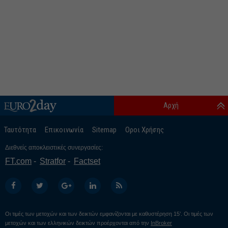
Αρχή
Ταυτότητα
Επικοινωνία
Sitemap
Οροι Χρήσης
Διεθνείς αποκλειστικές συνεργασίες:
FT.com
Stratfor
Factset
Οι τιμές των μετοχών και των δεικτών εμφανίζονται με καθυστέρηση 15’. Οι τιμές των
μετοχών και των ελληνικών δεικτών προέρχονται από την
InBroker