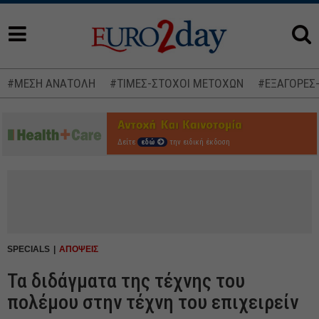
#ΜΕΣΗ ΑΝΑΤΟΛΗ
#ΤΙΜΕΣ-ΣΤΟΧΟΙ ΜΕΤΟΧΩΝ
#ΕΞΑΓΟΡΕΣ
Δείτε
εδώ
την ειδική έκδοση
SPECIALS
ΑΠΟΨΕΙΣ
Τα διδάγματα της τέχνης του
πολέμου στην τέχνη του επιχειρείν