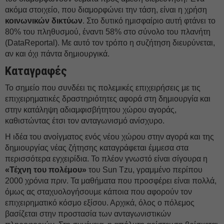
ακόμα στοιχείο, που διαμορφώνει την τάση, είναι η χρήση
κοινωνικών δικτύων
. Στο δυτικό ημισφαίριο αυτή φτάνει το
80% του πληθυσμού, έναντι 58% στο σύνολο του πλανήτη
(DataReportal). Με αυτό τον τρόπο η συζήτηση διευρύνεται,
αν και όχι πάντα δημιουργικά.
Καταγραφές
Το σημείο που συνδέει τις πολεμικές επιχειρήσεις με τις
επιχειρηματικές δραστηριότητες αφορά στη δημιουργία και
στην κατάληψη αδιαμφισβήτητου χώρου αγοράς,
καθιστώντας έτσι τον ανταγωνισμό ανίσχυρο.
Η ιδέα του ανοίγματος ενός νέου χώρου στην αγορά και της
δημιουργίας νέας ζήτησης καταγράφεται έμμεσα στα
περισσότερα εγχειρίδια. Το πλέον γνωστό είναι σίγουρα η
«Τέχνη του πολέμου»
του Sun Tzu, γραμμένο περίπου
2000 χρόνια πριν. Τα μαθήματα που προσφέρει είναι πολλά,
όμως ας σταχυολογήσουμε κάποια που αφορούν τον
επιχειρηματικό κόσμο εξίσου. Αρχικά, όλος ο πόλεμος
βασίζεται στην προστασία των ανταγωνιστικών