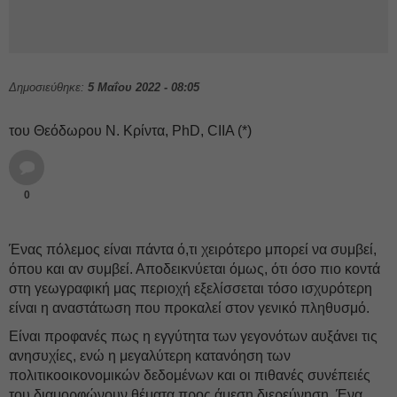
Δημοσιεύθηκε:
5 Μαΐου 2022 - 08:05
του Θεόδωρου Ν. Κρίντα, PhD, CIIA (*)
0
Ένας πόλεμος είναι πάντα ό,τι χειρότερο μπορεί να συμβεί,
όπου και αν συμβεί. Αποδεικνύεται όμως, ότι όσο πιο κοντά
στη γεωγραφική μας περιοχή εξελίσσεται τόσο ισχυρότερη
είναι η αναστάτωση που προκαλεί στον γενικό πληθυσμό.
Είναι προφανές πως η εγγύτητα των γεγονότων αυξάνει τις
ανησυχίες, ενώ η μεγαλύτερη κατανόηση των
πολιτικοοικονομικών δεδομένων και οι πιθανές συνέπειές
του διαμορφώνουν θέματα προς άμεση διερεύνηση. Ένα