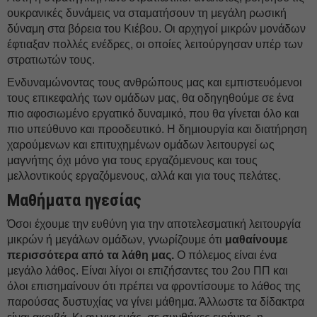
ουκρανικές δυνάμεις να σταματήσουν τη μεγάλη ρωσική
δύναμη στα βόρεια του Κιέβου. Οι αρχηγοί μικρών μονάδων
έφτιαξαν πολλές ενέδρες, οι οποίες λειτούργησαν υπέρ των
στρατιωτών τους.
Ενδυναμώνοντας τους ανθρώπους μας και εμπιστευόμενοι
τους επικεφαλής των ομάδων μας, θα οδηγηθούμε σε ένα
πιο αφοσιωμένο εργατικό δυναμικό, που θα γίνεται όλο και
πιο υπεύθυνο και προοδευτικό. Η δημιουργία και διατήρηση
χαρούμενων και επιτυχημένων ομάδων λειτουργεί ως
μαγνήτης όχι μόνο για τους εργαζόμενους και τους
μελλοντικούς εργαζόμενους, αλλά και για τους πελάτες.
Μαθήματα ηγεσίας
Όσοι έχουμε την ευθύνη για την αποτελεσματική λειτουργία
μικρών ή μεγάλων ομάδων, γνωρίζουμε ότι
μαθαίνουμε
περισσότερα από τα λάθη μας.
Ο πόλεμος είναι ένα
μεγάλο λάθος. Είναι λίγοι οι επιζήσαντες του 2ου ΠΠ και
όλοι επισημαίνουν ότι πρέπει να φροντίσουμε το λάθος της
παρούσας δυστυχίας να γίνει μάθημα. Άλλωστε τα δίδακτρα