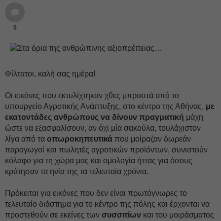
5
Φίλτατοι, καλή σας ημέρα!
Οι εικόνες που εκτυλίχτηκαν χθες μπροστά από το
υπουργείο Αγροτικής Ανάπτυξης, στο κέντρο της Αθήνας,
με
εκατοντάδες ανθρώπους να δίνουν πραγματική
μάχη
ώστε να εξασφαλίσουν, αν όχι μία σακούλα, τουλάχιστον
λίγα από τα
οπωροκηπευτικά
που μοίραζαν δωρεάν
παραγωγοί και πωλητές αγροτικών προϊόντων, συνιστούν
κόλαφο για τη χώρα μας και ομολογία ήττας για όσους
κράτησαν τα ηνία της τα τελευταία χρόνια.
Πρόκειται για εικόνες που δεν είναι πρωτόγνωρες το
τελευταίο διάστημα για το κέντρο της πόλης και έρχονται να
προστεθούν σε εκείνες των
συσσιτίων
και του μοιράσματος