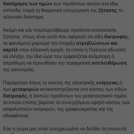
διατήρηση των τιμών
των προϊόντων αυτών στα ίδια
επίπεδα, παρά τη θεαματική υποχώρηση της
ζήτησης
το
τελευταίο διάστημα.
Ακόμη και εάν συμπεριλάβουμε προϊόντα ανελαστικής
ζήτησης, όπως είναι αυτά που αφορούν σε είδη
διατροφής
,
το φαινόμενο μαρτυρά την ύπαρξη
στρεβλώσεων και
καρτέλ
στην ελληνική αγορά, τα οποία η Πολιτεία αδυνατεί
να ελέγξει, την ίδια ώρα που εμφανίζεται ανήμπορη ή
απρόθυμη να προωθήσει την πραγματική
απελευθέρωση
της οικονομίας.
Παράμετροι όπως το κόστος της ηλεκτρικής
ενέργειας
ή
των
μεταφορών
αντικατοπτρίζονται στο κόστος των ειδών
διατροφής
, ή λοιπών προϊόντων του μεταποιητικού τομέα,
τα οποία επίσης βαρύνει το συνεχιζόμενα υψηλό κόστος των
ασφαλιστικών εισφορών, της γραφειοκρατίας και της
αδιαφάνειας.
Εάν η χώρα μας είναι υποχρεωμένη να διέλθει τη στενωπό