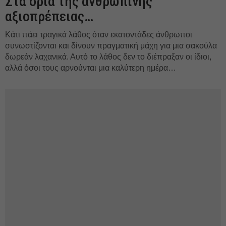
Στα όρια της ανθρώπινης
αξιοπρέπειας…
Κάτι πάει τραγικά λάθος όταν εκατοντάδες άνθρωποι
συνωστίζονται και δίνουν πραγματική μάχη για μια σακούλα
δωρεάν λαχανικά. Αυτό το λάθος δεν το διέπραξαν οι ίδιοι,
αλλά όσοι τους αρνούνται μια καλύτερη ημέρα…