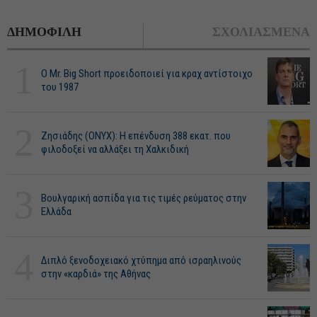
ΔΗΜΟΦΙΛΗ
ΣΧΟΛΙΑΣΜΕΝΑ
1
O Mr. Big Short προειδοποιεί για κραχ αντίστοιχο
του 1987
2
Ζησιάδης (ONYX): Η επένδυση 388 εκατ. που
φιλοδοξεί να αλλάξει τη Χαλκιδική
3
Βουλγαρική ασπίδα για τις τιμές ρεύματος στην
Ελλάδα
4
Διπλό ξενοδοχειακό χτύπημα από ισραηλινούς
στην «καρδιά» της Αθήνας