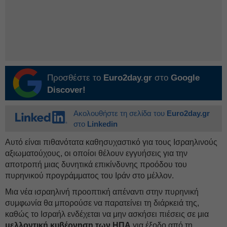
Προσθέστε το
Euro2day.gr
στο
Google
Discover!
Ακολουθήστε τη σελίδα του
Euro2day.gr
στο
Linkedin
Αυτό είναι πιθανότατα καθησυχαστικό για τους Ισραηλινούς
αξιωματούχους, οι οποίοι θέλουν εγγυήσεις για την
αποτροπή μιας δυνητικά επικίνδυνης προόδου του
πυρηνικού προγράμματος του Ιράν στο μέλλον.
Μια νέα ισραηλινή προοπτική απέναντι στην πυρηνική
συμφωνία θα μπορούσε να παρατείνει τη διάρκειά της,
καθώς το Ισραήλ ενδέχεται να μην ασκήσει πιέσεις σε μια
μελλοντική κυβέρνηση των ΗΠΑ
για έξοδο από τη