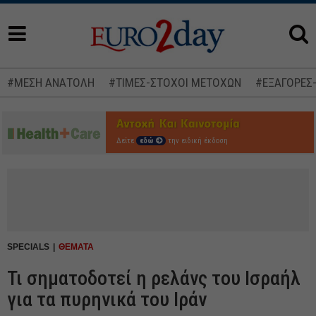
#ΜΕΣΗ ΑΝΑΤΟΛΗ
#ΤΙΜΕΣ-ΣΤΟΧΟΙ ΜΕΤΟΧΩΝ
#ΕΞΑΓΟΡΕΣ
Δείτε
εδώ
την ειδική έκδοση
SPECIALS
ΘΕΜΑΤΑ
Τι σηματοδοτεί η ρελάνς του Ισραήλ
για τα πυρηνικά του Ιράν