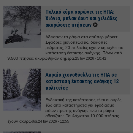
Πολικό κύμα σαρώνει τις ΗΠΑ:
Χιόνια, μπλακ άουτ και χιλιάδες
ακυρώσεις πτήσεων
Αδειασαν τα ράφια στα σούπερ μάρκετ.
Σφοδρές χιονοπτώσεις, διακοπές
ρεύματος, 20 πολιτείες έχουν κηρυχθεί σε
κατάσταση έκτακτης ανάγκης. Πάνω από
9.500 πτήσεις ακυρώθηκαν σήμερα.
25 Ιαν 2026 - 10:42
Ακραία χιονοθύελλα τις ΗΠΑ σε
κατάσταση έκτακτης ανάγκης 12
πολιτείες
Ενδεικτική της κατάστασης είναι οι ουρές
έξω από καταστήματα για εφοδιασμό
ειδών πρώτης ανάγκης ενώ τα ράφια
αδειάζουν. Τουλάχιστον 10.000 πτήσεις
έχουν ακυρωθεί.
24 Ιαν 2026 - 12:55