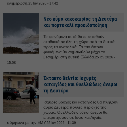
ενημέρωση.
25 Ιαν 2026 - 17:42
Νέο κύμα κακοκαιρίας τη Δευτέρα
και πορτοκαλί προειδοποίηση
Τα φαινόμενα αυτά θα επεκταθούν
σταδιακά σε όλη τη χώρα από τα δυτικά
προς τα ανατολικά. Τα πιο έντονα
φαινόμενα θα σημειωθούν μέχρι το
μεσημέρι στη Δυτική Ελλάδα.
25 Ιαν 2026 -
15:58
Έκτακτο δελτίο: Ισχυρές
καταιγίδες και θυελλώδεις άνεμοι
τη Δευτέρα
Ισχυρές βροχές και καταιγίδες θα πλήξουν
αύριο Δευτέρα πολλές περιοχές της
χώρας. Θυελλώδεις νότιοι άνεμοι θα
επικρατήσουν σε Ιόνιο και Αιγαίο,
σύμφωνα με την ΕΜΥ.
25 Ιαν 2026 - 11:39