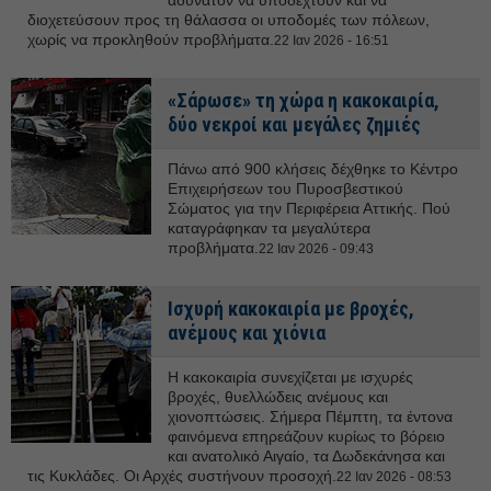
αδύνατον να υποδεχτούν και να
διοχετεύσουν προς τη θάλασσα οι υποδομές των πόλεων,
χωρίς να προκληθούν προβλήματα.
22 Ιαν 2026 - 16:51
«Σάρωσε» τη χώρα η κακοκαιρία,
δύο νεκροί και μεγάλες ζημιές
Πάνω από 900 κλήσεις δέχθηκε το Κέντρο
Επιχειρήσεων του Πυροσβεστικού
Σώματος για την Περιφέρεια Αττικής. Πού
καταγράφηκαν τα μεγαλύτερα
προβλήματα.
22 Ιαν 2026 - 09:43
Ισχυρή κακοκαιρία με βροχές,
ανέμους και χιόνια
Η κακοκαιρία συνεχίζεται με ισχυρές
βροχές, θυελλώδεις ανέμους και
χιονοπτώσεις. Σήμερα Πέμπτη, τα έντονα
φαινόμενα επηρεάζουν κυρίως το βόρειο
και ανατολικό Αιγαίο, τα Δωδεκάνησα και
τις Κυκλάδες. Οι Αρχές συστήνουν προσοχή.
22 Ιαν 2026 - 08:53