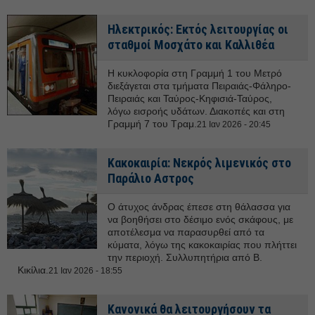
Ηλεκτρικός: Εκτός λειτουργίας οι
σταθμοί Μοσχάτο και Καλλιθέα
Η κυκλοφορία στη Γραμμή 1 του Μετρό
διεξάγεται στα τμήματα Πειραιάς-Φάληρο-
Πειραιάς και Ταύρος-Κηφισιά-Ταύρος,
λόγω εισροής υδάτων. Διακοπές και στη
Γραμμή 7 του Τραμ.
21 Ιαν 2026 - 20:45
Κακοκαιρία: Νεκρός λιμενικός στο
Παράλιο Αστρος
Ο άτυχος άνδρας έπεσε στη θάλασσα για
να βοηθήσει στο δέσιμο ενός σκάφους, με
αποτέλεσμα να παρασυρθεί από τα
κύματα, λόγω της κακοκαιρίας που πλήττει
την περιοχή. Συλλυπητήρια από Β.
Κικίλια.
21 Ιαν 2026 - 18:55
Κανονικά θα λειτουργήσουν τα