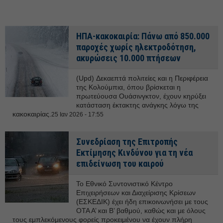
ΗΠΑ-κακοκαιρία: Πάνω από 850.000
παροχές χωρίς ηλεκτροδότηση,
ακυρώσεις 10.000 πτήσεων
(Upd) Δεκαεπτά πολιτείες και η Περιφέρεια
της Κολούμπια, όπου βρίσκεται η
πρωτεύουσα Ουάσινγκτον, έχουν κηρύξει
κατάσταση έκτακτης ανάγκης λόγω της
κακοκαιρίας.
25 Ιαν 2026 - 17:55
Συνεδρίαση της Επιτροπής
Εκτίμησης Κινδύνου για τη νέα
επιδείνωση του καιρού
Το Εθνικό Συντονιστικό Κέντρο
Επιχειρήσεων και Διαχείρισης Κρίσεων
(ΕΣΚΕΔΙΚ) έχει ήδη επικοινωνήσει με τους
ΟΤΑ Α’ και Β’ βαθμού, καθώς και με όλους
τους εμπλεκόμενους φορείς προκειμένου να έχουν πλήρη