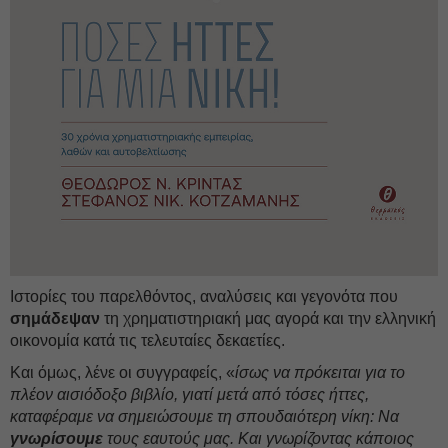
Ιστορίες του παρελθόντος, αναλύσεις και γεγονότα που
σημάδεψαν
τη χρηματιστηριακή μας αγορά και την ελληνική
οικονομία κατά τις τελευταίες δεκαετίες.
Και όμως, λένε οι συγγραφείς, «
ίσως να πρόκειται για το
πλέον αισιόδοξο βιβλίο, γιατί μετά από τόσες ήττες,
καταφέραμε να σημειώσουμε τη σπουδαιότερη νίκη: Να
γνωρίσουμε
τους εαυτούς μας. Και γνωρίζοντας κάποιος