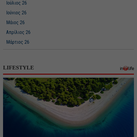
Ιούλιος 26
Ιούνιος 26
Μάιος 26
Απρίλιος 26
Μάρτιος 26
Φεβρουάριος 26
Ιανουάριος 26
LIFESTYLE
Δεκέμβριος 25
Νοέμβριος 25
Οκτώβριος 25
Σεπτέμβριος 25
Αύγουστος 25
Ιούλιος 25
Ιούνιος 25