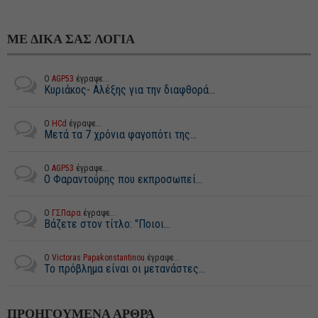
ΜΕ ΔΙΚΑ ΣΑΣ ΛΟΓΙΑ
Ο
AGP53
έγραψε...
Κυριάκος- Αλέξης για την διαφθορά...
Ο
HCd
έγραψε...
Μετά τα 7 χρόνια φαγοπότι της...
Ο
AGP53
έγραψε...
Ο Φαραντούρης που εκπροσωπεί...
Ο
ΓΣΠαρα
έγραψε...
Βάζετε στον τίτλο: "Ποιοι...
Ο
Victoras Papakonstantinou
έγραψε...
Το πρόβλημα είναι οι μετανάστες...
ΠΡΟΗΓΟΥΜΕΝΑ ΑΡΘΡΑ