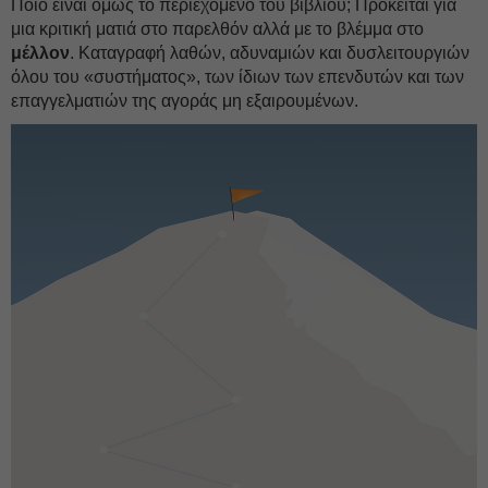
Ποιο είναι όμως το περιεχόμενο του βιβλίου; Πρόκειται για
μια κριτική ματιά στο παρελθόν αλλά με το βλέμμα στο
μέλλον
. Καταγραφή λαθών, αδυναμιών και δυσλειτουργιών
όλου του «συστήματος», των ίδιων των επενδυτών και των
επαγγελματιών της αγοράς μη εξαιρουμένων.