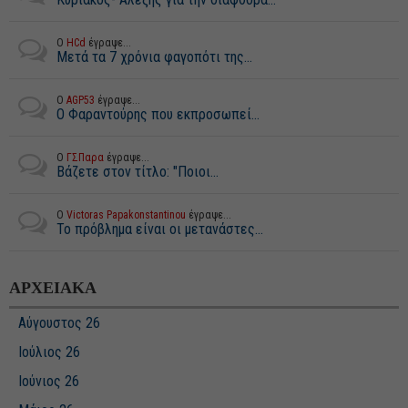
Ο
HCd
έγραψε...
Μετά τα 7 χρόνια φαγοπότι της...
Ο
AGP53
έγραψε...
Ο Φαραντούρης που εκπροσωπεί...
Ο
ΓΣΠαρα
έγραψε...
Βάζετε στον τίτλο: "Ποιοι...
Ο
Victoras Papakonstantinou
έγραψε...
Το πρόβλημα είναι οι μετανάστες...
ΑΡΧΕΙΑΚΑ
Αύγουστος 26
Ιούλιος 26
Ιούνιος 26