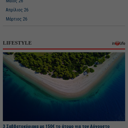
Μάιος 26
Απρίλιος 26
Μάρτιος 26
Φεβρουάριος 26
Ιανουάριος 26
LIFESTYLE
Δεκέμβριος 25
Νοέμβριος 25
Οκτώβριος 25
Σεπτέμβριος 25
Αύγουστος 25
Ιούλιος 25
Ιούνιος 25
Μάιος 25
Απρίλιος 25
3 Σαββατοκύριακα με 150€ το άτομο για τον Αύγουστο