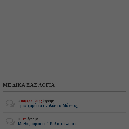
ΜΕ ΔΙΚΑ ΣΑΣ ΛΟΓΙΑ
Ο
Παγκρατιώτης
έγραψε...
...μια χαρά τα αναλύει ο Μάνθος,...
Ο
Tim
έγραψε...
Μαθος εφεκτ ε? Καλα τα λεει ο...