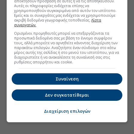
αποκτήσουν πρόσβαση σε αυτές ή να τις αποθηκεύσουν.
Αυτές οι πληροφορίες ενδέχεται επίσης να
χρησιμοποιηθούν συγκεκριμένα από αυτόν τον ιστότοπο.
Εμείς και οι συνεργάτες μας ενδέχεται να χρησιμοποιούμε
ακριβή δεδομένα γεωγραφικής τοποθεσίας.
Λίστα
συνεργατών.
Ορισμένοι προμηθευτές μπορεί να επεξεργάζονται τα
προσωπικά δεδομένα σας με βάση το έννομο συμφέρον
τους, αλλά μπορείτε να αρνηθείτε κάνοντας διαχείριση των
παρακάτω επιλογών. Αναζητήστε έναν σύνδεσμο στο κάτω
μέρος αυτής της σελίδας ή στο μενού του ιστοτόπου, για να
διαχειριστείτε ή να ανακαλέσετε τη συναίνεσή σας στις
ρυθμίσεις απορρήτου και cookie.
Συναίνεση
Δεν συγκατατίθεμαι
Διαχείριση επιλογών