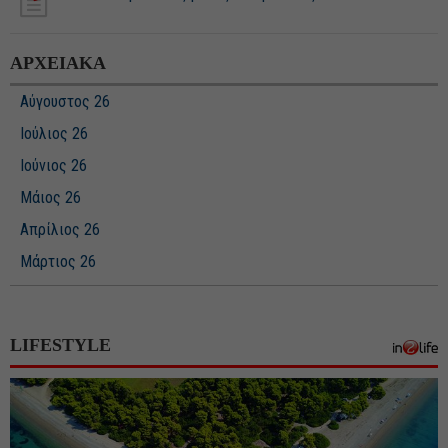
ΑΡΧΕΙΑΚΑ
Αύγουστος 26
Ιούλιος 26
Ιούνιος 26
Μάιος 26
Απρίλιος 26
Μάρτιος 26
Φεβρουάριος 26
Ιανουάριος 26
LIFESTYLE
Δεκέμβριος 25
Νοέμβριος 25
Οκτώβριος 25