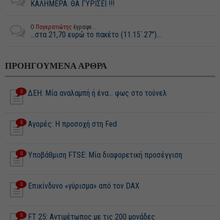
ΚΑΛΗΜΕΡΑ. ΘΑ ΓΥΡΙΣΕΙ !!!
Ο
Παγκρατιώτης
έγραψε...
...στα 21,70 ευρώ το πακέτο (11.15΄.27")...
ΠΡΟΗΓΟΥΜΕΝΑ ΑΡΘΡΑ
0
ΔΕΗ: Μία αναλαμπή ή ένα... φως στο τούνελ
0
Αγορές: Η προσοχή στη Fed
0
Υποβάθμιση FTSE: Μία διαφορετική προσέγγιση
0
Επικίνδυνο «γύρισμα» από τον DAX
0
FT 25: Αντιμέτωπος με τις 200 μονάδες