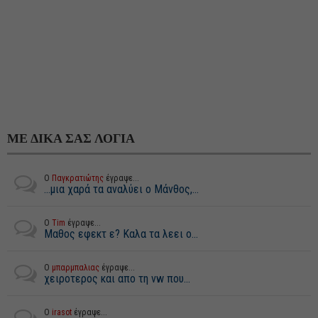
ΜΕ ΔΙΚΑ ΣΑΣ ΛΟΓΙΑ
Ο
Παγκρατιώτης
έγραψε...
...μια χαρά τα αναλύει ο Μάνθος,...
Ο
Tim
έγραψε...
Μαθος εφεκτ ε? Καλα τα λεει ο...
Ο
μπαρμπαλιας
έγραψε...
χειροτερος και απο τη vw που...
Ο
irasot
έγραψε...