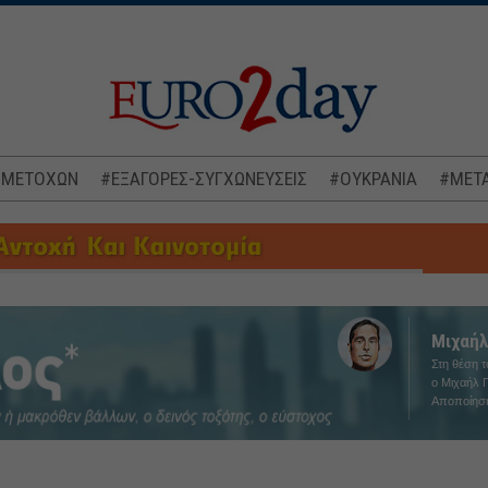
 ΜΕΤΟΧΩΝ
#ΕΞΑΓΟΡΕΣ-ΣΥΓΧΩΝΕΥΣΕΙΣ
#ΟΥΚΡΑΝΙΑ
#ΜΕΤΑ
Μιχαήλ
Στη θέση 
ο Μιχαήλ Γ
Αποποίησ