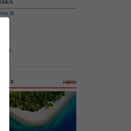
ΙΑΚΑ
στος 26
ς 26
ς 26
 26
ιος 26
ος 26
υάριος 26
ριος 26
STYLE
βριος 25
ριος 25
ριος 25
μβριος 25
στος 25