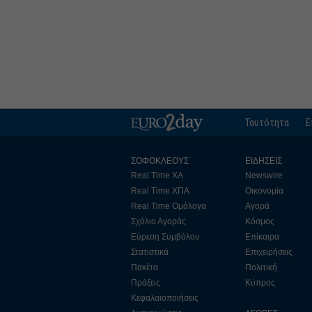
Ταυτότητα
Ε
ΣΟΦΟΚΛΕΟΥΣ
ΕΙΔΗΣΕΙΣ
Real Time ΧΑ
Newswire
Real Time ΧΠΑ
Οικονομία
Real Time Ομόλογα
Αγορά
Σχόλιο Αγοράς
Κόσμος
Εύρεση Συμβόλου
Επίκαιρα
Στατιστικά
Επιχειρήσεις
Πακέτα
Πολιτική
Πράξεις
Κύπρος
Κεφαλαιοποιήσεις