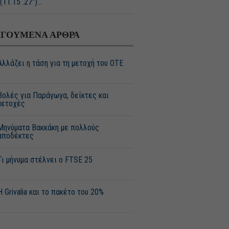
(11.15΄.27")...
ΓΟΥΜΕΝΑ ΑΡΘΡΑ
Αλλάζει η τάση για τη μετοχή του ΟΤΕ
Βολές για Παράγωγα, δείκτες και
μετοχές
Μηνύματα Βακκάκη με πολλούς
αποδέκτες
Τι μήνυμα στέλνει ο FTSE 25
Η Grivalia και το πακέτο του 20%