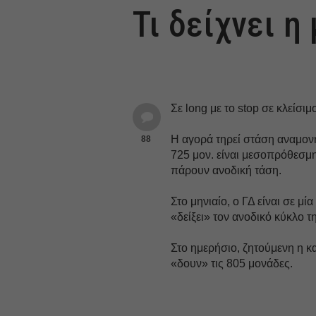
Τι δείχνει η
Σε long με το stop σε κλείσιμ
Η αγορά τηρεί στάση αναμονή
88
725 μον. είναι μεσοπρόθεσμη 
πάρουν ανοδική τάση.
Στο μηνιαίο, ο ΓΔ είναι σε μ
«δείξει» τον ανοδικό κύκλο 
Στο ημερήσιο, ζητούμενη η κ
«δουν» τις 805 μονάδες.