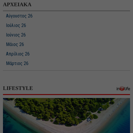
ΑΡΧΕΙΑΚΑ
Αύγουστος 26
Ιούλιος 26
Ιούνιος 26
Μάιος 26
Απρίλιος 26
Μάρτιος 26
Φεβρουάριος 26
Ιανουάριος 26
LIFESTYLE
Δεκέμβριος 25
Νοέμβριος 25
Οκτώβριος 25
Σεπτέμβριος 25
Αύγουστος 25