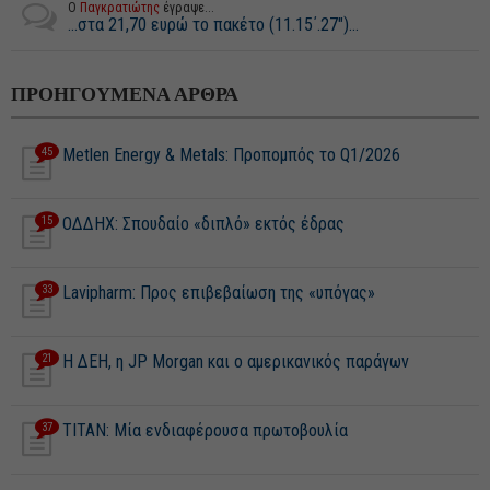
Ο
Παγκρατιώτης
έγραψε...
...στα 21,70 ευρώ το πακέτο (11.15΄.27")...
ΠΡΟΗΓΟΥΜΕΝΑ ΑΡΘΡΑ
45
Metlen Energy & Metals: Προπομπός το Q1/2026
15
ΟΔΔΗΧ: Σπουδαίο «διπλό» εκτός έδρας
33
Lavipharm: Προς επιβεβαίωση της «υπόγας»
21
Η ΔΕΗ, η JP Morgan και ο αμερικανικός παράγων
37
ΤΙΤΑΝ: Μία ενδιαφέρουσα πρωτοβουλία