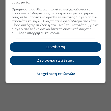
συνεργατών.
Ορισμένοι προμηθευτές μπορεί να επεξεργάζονται τα
προσωπικά δεδομένα σας με βάση το έννομο συμφέρον
τους, αλλά μπορείτε να αρνηθείτε κάνοντας διαχείριση των
παρακάτω επιλογών. Αναζητήστε έναν σύνδεσμο στο κάτω
μέρος αυτής της σελίδας ή στο μενού του ιστοτόπου, για να
διαχειριστείτε ή να ανακαλέσετε τη συναίνεσή σας στις
ρυθμίσεις απορρήτου και cookie.
Συναίνεση
Δεν συγκατατίθεμαι
Διαχείριση επιλογών