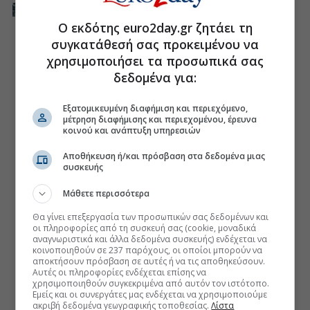
Ο εκδότης euro2day.gr ζητάει τη
συγκατάθεσή σας προκειμένου να
χρησιμοποιήσει τα προσωπικά σας
δεδομένα για:
Εξατομικευμένη διαφήμιση και περιεχόμενο,
μέτρηση διαφήμισης και περιεχομένου, έρευνα
κοινού και ανάπτυξη υπηρεσιών
Αποθήκευση ή/και πρόσβαση στα δεδομένα μιας
συσκευής
Μάθετε περισσότερα
Θα γίνει επεξεργασία των προσωπικών σας δεδομένων και
οι πληροφορίες από τη συσκευή σας (cookie, μοναδικά
αναγνωριστικά και άλλα δεδομένα συσκευής) ενδέχεται να
κοινοποιηθούν σε 237 παρόχους, οι οποίοι μπορούν να
αποκτήσουν πρόσβαση σε αυτές ή να τις αποθηκεύσουν.
Αυτές οι πληροφορίες ενδέχεται επίσης να
χρησιμοποιηθούν συγκεκριμένα από αυτόν τον ιστότοπο.
Εμείς και οι συνεργάτες μας ενδέχεται να χρησιμοποιούμε
ακριβή δεδομένα γεωγραφικής τοποθεσίας.
Λίστα