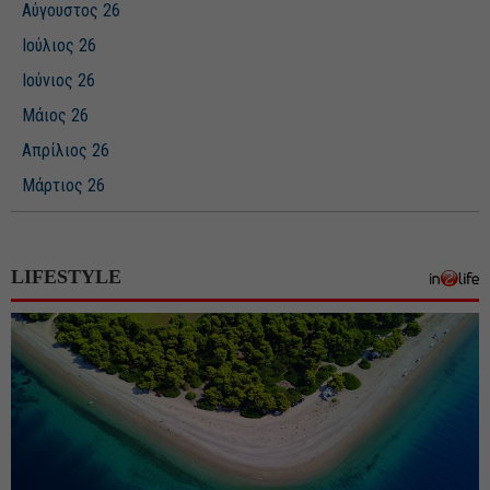
Αύγουστος 26
Ιούλιος 26
Ιούνιος 26
Μάιος 26
Απρίλιος 26
Μάρτιος 26
Φεβρουάριος 26
Ιανουάριος 26
LIFESTYLE
Δεκέμβριος 25
Νοέμβριος 25
Οκτώβριος 25
Σεπτέμβριος 25
Αύγουστος 25
Ιούλιος 25