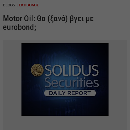
BLOGS
ΕΚΗΒΟΛΟΣ
Motor Oil: Θα (ξανά) βγει με
eurobond;