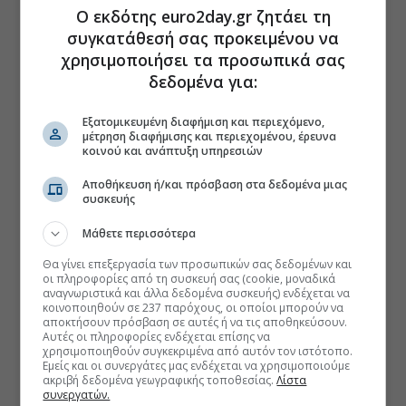
Ο εκδότης euro2day.gr ζητάει τη
συγκατάθεσή σας προκειμένου να
χρησιμοποιήσει τα προσωπικά σας
δεδομένα για:
Εξατομικευμένη διαφήμιση και περιεχόμενο,
μέτρηση διαφήμισης και περιεχομένου, έρευνα
κοινού και ανάπτυξη υπηρεσιών
Αποθήκευση ή/και πρόσβαση στα δεδομένα μιας
συσκευής
Μάθετε περισσότερα
Θα γίνει επεξεργασία των προσωπικών σας δεδομένων και
οι πληροφορίες από τη συσκευή σας (cookie, μοναδικά
αναγνωριστικά και άλλα δεδομένα συσκευής) ενδέχεται να
κοινοποιηθούν σε 237 παρόχους, οι οποίοι μπορούν να
αποκτήσουν πρόσβαση σε αυτές ή να τις αποθηκεύσουν.
Αυτές οι πληροφορίες ενδέχεται επίσης να
χρησιμοποιηθούν συγκεκριμένα από αυτόν τον ιστότοπο.
Εμείς και οι συνεργάτες μας ενδέχεται να χρησιμοποιούμε
ακριβή δεδομένα γεωγραφικής τοποθεσίας.
Λίστα
συνεργατών.