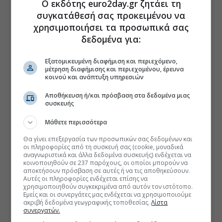
Ο εκδότης euro2day.gr ζητάει τη
συγκατάθεσή σας προκειμένου να
χρησιμοποιήσει τα προσωπικά σας
δεδομένα για:
Εξατομικευμένη διαφήμιση και περιεχόμενο,
μέτρηση διαφήμισης και περιεχομένου, έρευνα
κοινού και ανάπτυξη υπηρεσιών
Αποθήκευση ή/και πρόσβαση στα δεδομένα μιας
συσκευής
Μάθετε περισσότερα
Θα γίνει επεξεργασία των προσωπικών σας δεδομένων και
οι πληροφορίες από τη συσκευή σας (cookie, μοναδικά
αναγνωριστικά και άλλα δεδομένα συσκευής) ενδέχεται να
κοινοποιηθούν σε 237 παρόχους, οι οποίοι μπορούν να
αποκτήσουν πρόσβαση σε αυτές ή να τις αποθηκεύσουν.
Αυτές οι πληροφορίες ενδέχεται επίσης να
χρησιμοποιηθούν συγκεκριμένα από αυτόν τον ιστότοπο.
Εμείς και οι συνεργάτες μας ενδέχεται να χρησιμοποιούμε
ακριβή δεδομένα γεωγραφικής τοποθεσίας.
Λίστα
συνεργατών.