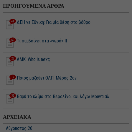
ΠΡΟΗΓΟΥΜΕΝΑ ΑΡΘΡΑ
41
ΔΕΗ vs Εθνική: Για μία θέση στο βάθρο
60
Τι συμβαίνει στα «νερά» ΙΙ
28
ΑΜΚ: Who is next;
17
Ποιος μαζεύει ΟΛΠ; Μέρος 2ον
33
Βαρύ το κλίμα στο Βερολίνο, και λόγω Μουντιάλ
ΑΡΧΕΙΑΚΑ
Αύγουστος 26