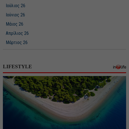
Ιούλιος 26
Ιούνιος 26
Μάιος 26
Απρίλιος 26
Μάρτιος 26
Φεβρουάριος 26
Ιανουάριος 26
LIFESTYLE
Δεκέμβριος 25
Νοέμβριος 25
Οκτώβριος 25
Σεπτέμβριος 25
Αύγουστος 25
Ιούλιος 25
Ιούνιος 25