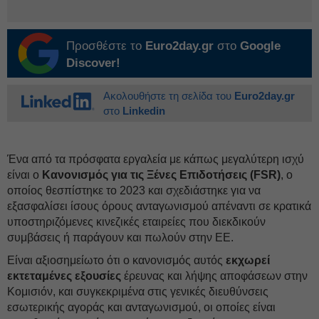
Προσθέστε το
Euro2day.gr
στο
Google
Discover!
Ακολουθήστε τη σελίδα του
Euro2day.gr
στο
Linkedin
Ένα από τα πρόσφατα εργαλεία με κάπως μεγαλύτερη ισχύ
είναι ο
Κανονισμός για τις Ξένες Επιδοτήσεις (FSR)
, ο
οποίος θεσπίστηκε το 2023 και σχεδιάστηκε για να
εξασφαλίσει ίσους όρους ανταγωνισμού απέναντι σε κρατικά
υποστηριζόμενες κινεζικές εταιρείες που διεκδικούν
συμβάσεις ή παράγουν και πωλούν στην ΕΕ.
Είναι αξιοσημείωτο ότι ο κανονισμός αυτός
εκχωρεί
εκτεταμένες εξουσίες
έρευνας και λήψης αποφάσεων στην
Κομισιόν, και συγκεκριμένα στις γενικές διευθύνσεις
εσωτερικής αγοράς και ανταγωνισμού, οι οποίες είναι