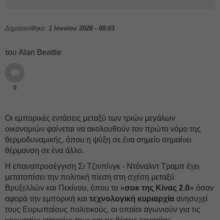
Δημοσιεύθηκε:
1 Ιουνίου 2026 - 08:03
του Alan Beattie
0
Οι εμπορικές εντάσεις μεταξύ των τριών μεγάλων
οικονομιών φαίνεται να ακολουθούν τον πρώτο νόμο της
θερμοδυναμικής, όπου η ψύξη σε ένα σημείο σημαίνει
θέρμανση σε ένα άλλο.
Η επαναπροσέγγιση Σι Τζινπίνγκ - Ντόναλντ Τραμπ έχει
μετατοπίσει την πολιτική πίεση στη σχέση μεταξύ
Βρυξελλών και Πεκίνου, όπου το «
σοκ της Κίνας 2.0
» όσον
αφορά την εμπορική και
τεχνολογική κυριαρχία
ανησυχεί
τους Ευρωπαίους πολιτικούς, οι οποίοι αγωνιούν για τις