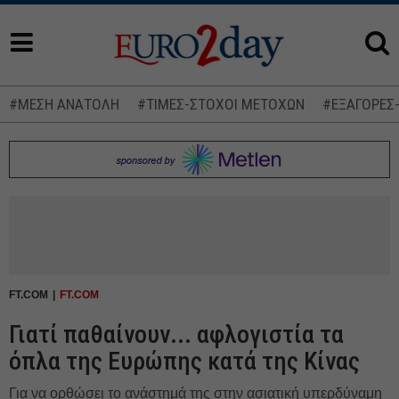
#ΜΕΣΗ ΑΝΑΤΟΛΗ
#ΤΙΜΕΣ-ΣΤΟΧΟΙ ΜΕΤΟΧΩΝ
#ΕΞΑΓΟΡΕΣ
FT.COM
FT.COM
Γιατί παθαίνουν... αφλογιστία τα
όπλα της Ευρώπης κατά της Κίνας
Για να ορθώσει το ανάστημά της στην ασιατική υπερδύναμη