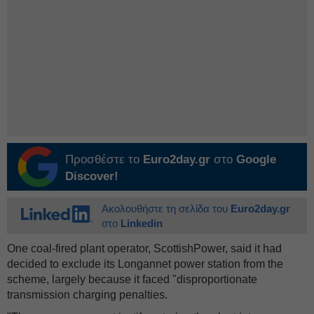
Προσθέστε το
Euro2day.gr
στο
Google
Discover!
Ακολουθήστε τη σελίδα του
Euro2day.gr
στο
Linkedin
One coal-fired plant operator, ScottishPower, said it had
decided to exclude its Longannet power station from the
scheme, largely because it faced "disproportionate
transmission charging penalties.