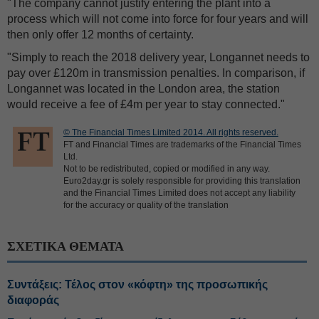
"The company cannot justify entering the plant into a
process which will not come into force for four years and will
then only offer 12 months of certainty.
"Simply to reach the 2018 delivery year, Longannet needs to
pay over £120m in transmission penalties. In comparison, if
Longannet was located in the London area, the station
would receive a fee of £4m per year to stay connected."
© The Financial Times Limited 2014. All rights reserved.
FT and Financial Times are trademarks of the Financial Times
Ltd.
Not to be redistributed, copied or modified in any way.
Euro2day.gr is solely responsible for providing this translation
and the Financial Times Limited does not accept any liability
for the accuracy or quality of the translation
ΣΧΕΤΙΚΑ ΘΕΜΑΤΑ
Συντάξεις: Τέλος στον «κόφτη» της προσωπικής
διαφοράς