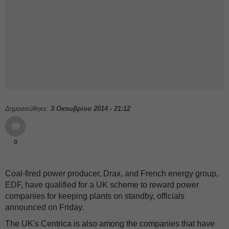
Δημοσιεύθηκε:
3 Οκτωβρίου 2014 - 21:12
0
Coal-fired power producer, Drax, and French energy group,
EDF, have qualified for a UK scheme to reward power
companies for keeping plants on standby, officials
announced on Friday.
The UK's Centrica is also among the companies that have