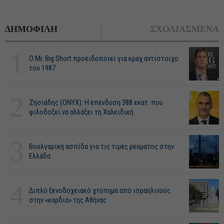
ΔΗΜΟΦΙΛΗ
ΣΧΟΛΙΑΣΜΕΝΑ
1
O Mr. Big Short προειδοποιεί για κραχ αντίστοιχο
του 1987
2
Ζησιάδης (ONYX): Η επένδυση 388 εκατ. που
φιλοδοξεί να αλλάξει τη Χαλκιδική
3
Βουλγαρική ασπίδα για τις τιμές ρεύματος στην
Ελλάδα
4
Διπλό ξενοδοχειακό χτύπημα από ισραηλινούς
στην «καρδιά» της Αθήνας