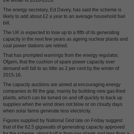
the winter of 2018-2019.
The energy secretary, Ed Davey, has said the scheme is
likely to add about £2 a year to an average household fuel
bill.
The UK is expected to lose up to a fifth of its generating
capacity in the next few years as ageing nuclear plants and
coal power stations are retired.
That has prompted warnings from the energy regulator,
Ofgem, that the cushion of spare power capacity over
demand will fall to as little as 2 per cent by the winter of
2015-16.
The capacity auctions are aimed at encouraging energy
companies to fill the gap, mainly by building new gas-fired
plants, which can be turned on and off quickly to back up
supplies when the wind does not blow or on cloudy days
when solar farms generate less electricity.
Figures supplied by National Grid late on Friday suggest
that of the 62.5 gigawatts of generating capacity approved
for the scheme, about half is from gas plants and less than a