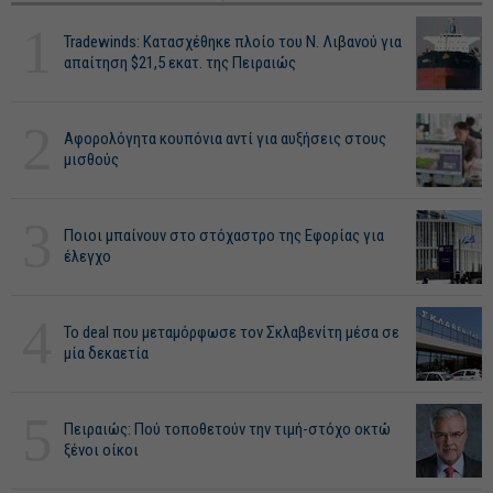
1
Tradewinds: Κατασχέθηκε πλοίο του Ν. Λιβανού για
απαίτηση $21,5 εκατ. της Πειραιώς
2
Αφορολόγητα κουπόνια αντί για αυξήσεις στους
μισθούς
3
Ποιοι μπαίνουν στο στόχαστρο της Εφορίας για
έλεγχο
4
Το deal που μεταμόρφωσε τον Σκλαβενίτη μέσα σε
μία δεκαετία
5
Πειραιώς: Πού τοποθετούν την τιμή-στόχο οκτώ
ξένοι οίκοι