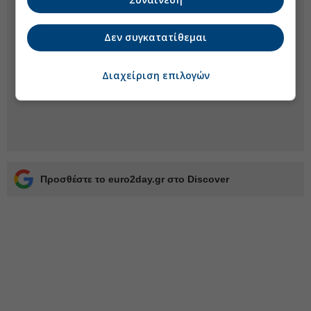
Δεν συγκατατίθεμαι
Διαχείριση επιλογών
Προσθέστε το euro2day.gr στο Discover