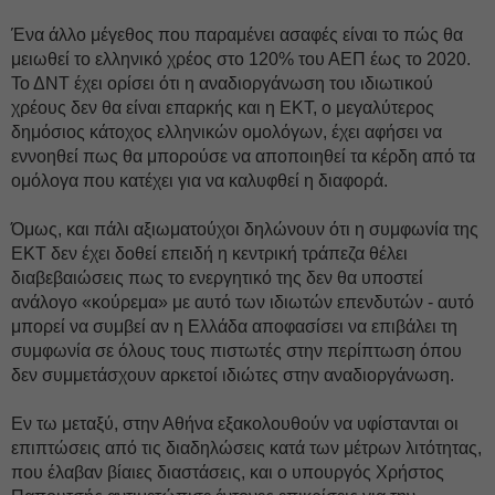
Ένα άλλο μέγεθος που παραμένει ασαφές είναι το πώς θα
μειωθεί το ελληνικό χρέος στο 120% του ΑΕΠ έως το 2020.
Το ΔΝΤ έχει ορίσει ότι η αναδιοργάνωση του ιδιωτικού
χρέους δεν θα είναι επαρκής και η ΕΚΤ, ο μεγαλύτερος
δημόσιος κάτοχος ελληνικών ομολόγων, έχει αφήσει να
εννοηθεί πως θα μπορούσε να αποποιηθεί τα κέρδη από τα
ομόλογα που κατέχει για να καλυφθεί η διαφορά.
Όμως, και πάλι αξιωματούχοι δηλώνουν ότι η συμφωνία της
ΕΚΤ δεν έχει δοθεί επειδή η κεντρική τράπεζα θέλει
διαβεβαιώσεις πως το ενεργητικό της δεν θα υποστεί
ανάλογο «κούρεμα» με αυτό των ιδιωτών επενδυτών - αυτό
μπορεί να συμβεί αν η Ελλάδα αποφασίσει να επιβάλει τη
συμφωνία σε όλους τους πιστωτές στην περίπτωση όπου
δεν συμμετάσχουν αρκετοί ιδιώτες στην αναδιοργάνωση.
Εν τω μεταξύ, στην Αθήνα εξακολουθούν να υφίστανται οι
επιπτώσεις από τις διαδηλώσεις κατά των μέτρων λιτότητας,
που έλαβαν βίαιες διαστάσεις, και ο υπουργός Χρήστος