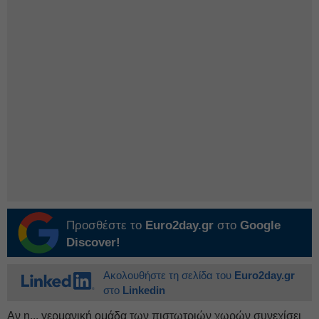
Προσθέστε το
Euro2day.gr
στο
Google
Discover!
Ακολουθήστε τη σελίδα του
Euro2day.gr
στο
Linkedin
Αν η... γερμανική ομάδα των πιστωτριών χωρών συνεχίσει