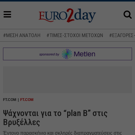
#ΜΕΣΗ ΑΝΑΤΟΛΗ
#ΤΙΜΕΣ-ΣΤΟΧΟΙ ΜΕΤΟΧΩΝ
#ΕΞΑΓΟΡΕΣ
FT.COM
FT.COM
Ψάχνονται για το “plan B” στις
Βρυξέλλες
Έντονο παρασκήνιο και σκληρές διαπραγματεύσεις στις