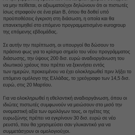
να μην πείθεται, οι αξιωματούχοι δηλώνουν ότι οι πιστωτές
ίσως στραφούν σε ένα plan B, όπου θα δοθεί υπό
προϋποθέσεις έγκριση στη διάσωση, η οποία και θα
επανεκτιμηθεί στο επόμενο προγραμματισμένο eurogroup
της επόμενης εβδομάδας.
Σε αυτήν την περίπτωση, οι υπουργοί θα δώσουν το
πράσινο φως για το κρίσιμο σημείο του νέου προγράμματος
διάσωσης, την ύψους 200 δισ. ευρώ αναδιοργάνωση του
ιδιωτικού χρέους που πρέπει να ξεκινήσει εντός
των ημερών, προκειμένου να έχει ολοκληρωθεί πριν λήξει το
επόμενο ομόλογο της Ελλάδας, το χρεόγραφο των 14,5 δισ.
ευρώ, στις 20 Μαρτίου.
Για να ολοκληρωθεί η εθελοντική αναδιοργάνωση, όπου οι
ιδιώτες πιστωτές συμφωνούν να μειώσουν στο μισό την
ονομαστική αξία των ομολόγων τους, οι ηγέτες της
ευρωζώνης πρέπει να εγκρίνουν 30 δισ. ευρώ σε νέο
ρευστό, που θα χρησιμεύσει σαν γλυκαντικό για να
συμμετάσχουν οι ομολογιούχοι.