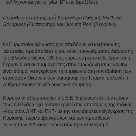
Πρόσθετο ρεπορτάζ από Kerin Hope (Αθήνα), Matthew
Steinglass (Άμστερνταμ) και Quentin Peel (Βερολίνο).
Οι Ευρωπαίοι αξιωματούχοι σπεύδουν να κλείσουν τις
τελευταίες προϋποθέσεις του νέου προγράμματος διάσωσης
της Ελλάδας ύψους 130 δισ. ευρώ, εν μέσω ενδείξεων ότι η
Γερμανία και οι σύμμαχοί της στην ευρωζώνη ίσως να μην
είναι έτοιμοι να εγκρίνουν τη συμφωνία στη συνεδρίαση των
υπουργών Οικονομικών eurogroup την Τετάρτη, μολονότι η
Αθήνα ενέκρινε τη νέα δανειακή σύμβαση.
Κορυφαίοι αξιωματούχοι της Ε.Ε. δηλώνουν ότι πιστεύουν
πως η Ελλάδα έχει ανταποκριθεί στις απαιτήσεις της τρόικας
-Κομισιόν, ΔΝΤ και ΕΚΤ- με την κοινοβουλευτική έγκριση της
Κυριακής, περιλαμβανομένων και των πρόσθετων
περικοπών 325 εκατ. ευρώ στον προϋπολογισμό.