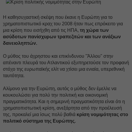
Η καθησυχαστική σκέψη που έκανε η Ευρώπη για το
χρηματοπιστωτικό κραχ του 2008 ήταν πως επρόκειτο για
μια κρίση που εισήχθη από τις ΗΠΑ,
τη χώρα των
ασύδοτων πανίσχυρων τραπεζιτών και των ανάξιων
δανειοληπτών.
Ο μύθος του άχρηστου και επικίνδυνου "Άλλου" στην
απέναντι πλευρά του Ατλαντικού εξυπηρετούσε τον προφανή
στόχο της ευρωπαϊκής ελίτ να χτίσει μια ενιαία, υπερεθνική
ταυτότητα.
Αλίμονο για την Ευρώπη, αυτός ο μύθος δεν έμελλε να
κουκουλώσει για πολύ την πολιτική και οικονομική
πραγματικότητα. Και η σημερινή πραγματικότητα είναι ότι η
χρηματοπιστωτική κρίση, ανεξάρτητα από την προέλευσή
της, προκαλεί μια ίσως πολύ βαθιά
κρίση νομιμότητας στο
πολιτικό σύστημα της Ευρώπης.