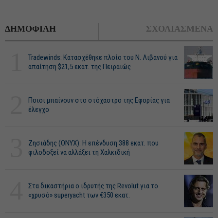
ΔΗΜΟΦΙΛΗ
ΣΧΟΛΙΑΣΜΕΝΑ
1
Tradewinds: Κατασχέθηκε πλοίο του Ν. Λιβανού για
απαίτηση $21,5 εκατ. της Πειραιώς
2
Ποιοι μπαίνουν στο στόχαστρο της Εφορίας για
έλεγχο
3
Ζησιάδης (ONYX): Η επένδυση 388 εκατ. που
φιλοδοξεί να αλλάξει τη Χαλκιδική
4
Στα δικαστήρια ο ιδρυτής της Revolut για το
«χρυσό» superyacht των €350 εκατ.