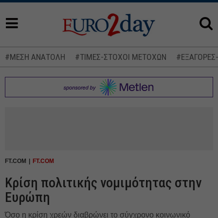
#ΜΕΣΗ ΑΝΑΤΟΛΗ
#ΤΙΜΕΣ-ΣΤΟΧΟΙ ΜΕΤΟΧΩΝ
#ΕΞΑΓΟΡΕΣ
FT.COM
FT.COM
Κρίση πολιτικής νομιμότητας στην
Ευρώπη
Όσο η κρίση χρεών διαβρώνει το σύγχρονο κοινωνικό