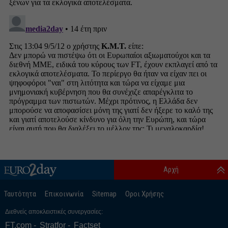
Αρχή
Ταυτότητα
Επικοινωνία
Sitemap
Οροι Χρήσης
Διεθνείς αποκλειστικές συνεργασίες:
FT.com
Stratfor
Factset