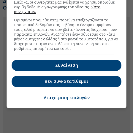
ΔΕΗ: Νέο deal για ΑΠΕ άνω των 2 GW σε Πολωνία και
Εμείς και οι συνεργάτες μας ενδέχεται να χρησιμοποιούμε
ακριβή δεδομένα γεωγραφικής τοποθεσίας.
Λίστα
Ουγγαρία
συνεργατών.
Ορισμένοι προμηθευτές μπορεί να επεξεργάζονται τα
προσωπικά δεδομένα σας με βάση το έννομο συμφέρον
τους, αλλά μπορείτε να αρνηθείτε κάνοντας διαχείριση των
παρακάτω επιλογών. Αναζητήστε έναν σύνδεσμο στο κάτω
μέρος αυτής της σελίδας ή στο μενού του ιστοτόπου, για να
διαχειριστείτε ή να ανακαλέσετε τη συναίνεσή σας στις
ρυθμίσεις απορρήτου και cookie.
Συναίνεση
Δεν συγκατατίθεμαι
Διαχείριση επιλογών