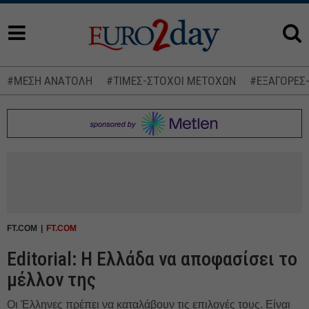
#ΜΕΣΗ ΑΝΑΤΟΛΗ
#ΤΙΜΕΣ-ΣΤΟΧΟΙ ΜΕΤΟΧΩΝ
#ΕΞΑΓΟΡΕΣ
FT.COM
FT.COM
Εditorial: Η Ελλάδα να αποφασίσει το
μέλλον της
Οι Έλληνες πρέπει να καταλάβουν τις επιλογές τους. Είναι