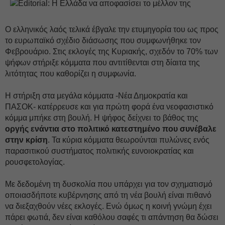
Ο ελληνικός λαός τελικά έβγαλε την ετυμηγορία του ως προς
το ευρωπαϊκό σχέδιο διάσωσης που συμφωνήθηκε τον
Φεβρουάριο. Στις εκλογές της Κυριακής, σχεδόν το 70% των
ψήφων στήριξε κόμματα που αντιτίθενται στη δίαιτα της
λιτότητας που καθορίζει η συμφωνία.
Η στήριξη στα μεγάλα κόμματα -Νέα Δημοκρατία και
ΠΑΣΟΚ- κατέρρευσε και για πρώτη φορά ένα νεοφασιστικό
κόμμα μπήκε στη βουλή. Η ψήφος δείχνει το βάθος της
οργής ενάντια στο πολιτικό κατεστημένο που συνέβαλε
στην κρίση
. Τα κύρια κόμματα θεωρούνται πυλώνες ενός
παρασιτικού συστήματος πολιτικής ευνοιοκρατίας και
ρουσφετολογίας.
Με δεδομένη τη δυσκολία που υπάρχει για τον σχηματισμό
οποιασδήποτε κυβέρνησης από τη νέα βουλή είναι πιθανό
να διεξαχθούν νέες εκλογές. Ενώ όμως η κοινή γνώμη έχει
πάρει φωτιά, δεν είναι καθόλου σαφές τι απάντηση θα δώσει