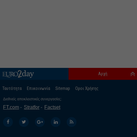
Αρχή
Ταυτότητα
Επικοινωνία
Sitemap
Οροι Χρήσης
Διεθνείς αποκλειστικές συνεργασίες:
FT.com
Stratfor
Factset