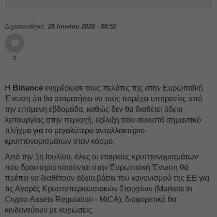
Δημοσιεύθηκε:
26 Ιουνίου 2026 - 08:52
1
Η
Binance
ενημέρωσε τους πελάτες της στην Ευρωπαϊκή
Ένωση ότι θα σταματήσει να τους παρέχει υπηρεσίες από
την επόμενη εβδομάδα, καθώς δεν θα διαθέτει άδεια
λειτουργίας στην περιοχή, εξέλιξη που συνιστά σημαντικό
πλήγμα για το μεγαλύτερο ανταλλακτήριο
κρυπτονομισμάτων στον κόσμο.
Από την 1η Ιουλίου, όλες οι εταιρείες κρυπτονομισμάτων
που δραστηριοποιούνται στην Ευρωπαϊκή Ένωση θα
πρέπει να διαθέτουν άδεια βάσει του κανονισμού της ΕΕ για
τις Αγορές Κρυπτοπεριουσιακών Στοιχείων (Markets in
Crypto-Assets Regulation - MiCA), διαφορετικά θα
κινδυνεύουν με κυρώσεις.