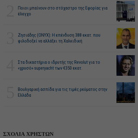
2
Ποιοι μπαίνουν στο στόχαστρο της Εφορίας για
έλεγχο
3
Ζησιάδης (ONYX): Η επένδυση 388 εκατ. που
φιλοδοξεί να αλλάξει τη Χαλκιδική
4
Στα δικαστήρια ο ιδρυτής της Revolut για το
«χρυσό» superyacht των €350 εκατ.
5
Βουλγαρική ασπίδα για τις τιμές ρεύματος στην
Ελλάδα
ΣΧΟΛΙΑ ΧΡΗΣΤΩΝ