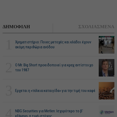
ΔΗΜΟΦΙΛΗ
ΣΧΟΛΙΑΣΜΕΝΑ
1
Χρηματιστήριο: Ποιες μετοχές και κλάδοι έχουν
ακόμη περιθώρια ανόδου
2
O Mr. Big Short προειδοποιεί για κραχ αντίστοιχο
του 1987
3
Ερχεται η «τέλεια καταιγίδα» για την τιμή του καφέ
4
NBG Securities για Metlen: Ισχυρότερο το β'
εξάμηνο, η τιμή-στόχος