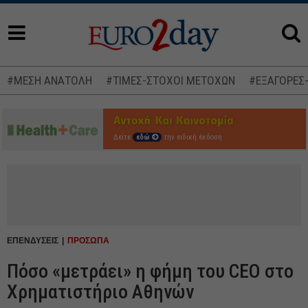
#ΜΕΣΗ ΑΝΑΤΟΛΗ
#ΤΙΜΕΣ-ΣΤΟΧΟΙ ΜΕΤΟΧΩΝ
#ΕΞΑΓΟΡΕΣ
Δείτε
εδώ
την ειδική έκδοση
ΕΠΕΝΔΥΣΕΙΣ
ΠΡΟΣΩΠΑ
Πόσο «μετράει» η φήμη του CEO στο
Χρηματιστήριο Αθηνών