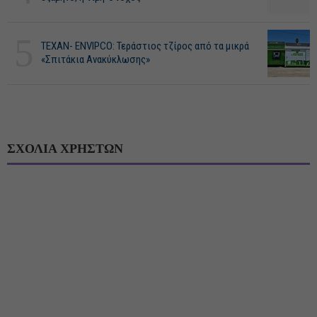
5
ΤΕΧΑΝ- ENVIPCO: Τεράστιος τζίρος από τα μικρά
«Σπιτάκια Ανακύκλωσης»
ΣΧΟΛΙΑ ΧΡΗΣΤΩΝ