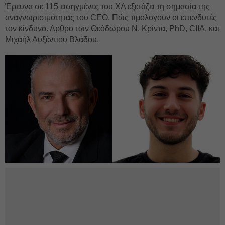
Έρευνα σε 115 εισηγμένες του ΧΑ εξετάζει τη σημασία της
αναγνωρισιμότητας του CEO. Πώς τιμολογούν οι επενδυτές
τον κίνδυνο. Αρθρο των Θεόδωρου Ν. Κρίντα, PhD, CIIA, και
Μιχαήλ Αυξέντιου Βλάδου.