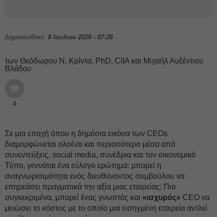
Δημοσιεύθηκε:
8 Ιουλίου 2026 - 07:26
των Θεόδωρου Ν. Κρίντα, PhD, CIIA και Μιχαήλ Αυξέντιου
Βλάδου
0
Σε μια εποχή όπου η δημόσια εικόνα των CEOs
διαμορφώνεται ολοένα και περισσότερο μέσα από
συνεντεύξεις, social media, συνέδρια και τον οικονομικό
Τύπο, γεννάται ένα εύλογο ερώτημα: μπορεί η
αναγνωρισιμότητα ενός διευθύνοντος συμβούλου να
επηρεάσει πραγματικά την αξία μιας εταιρείας; Πιο
συγκεκριμένα, μπορεί ένας γνωστός και
«ισχυρός»
CEO να
μειώσει το κόστος με το οποίο μια εισηγμένη εταιρεία αντλεί