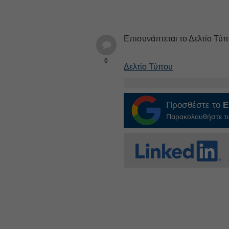
Επισυνάπτεται το Δελτίο Τύπ
0
Δελτίο Τύπου
Προσθέστε το
E
Παρακολουθήστε τις