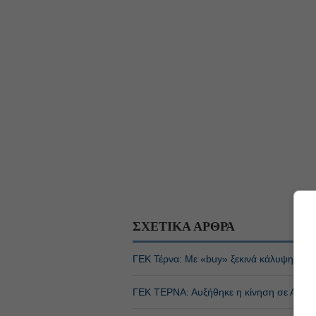
ΣΧΕΤΙΚΑ ΑΡΘΡΑ
ΓΕΚ Τέρνα: Με «buy» ξεκινά κάλυψη η U
ΓΕΚ ΤΕΡΝΑ: Αυξήθηκε η κίνηση σε Αττική 