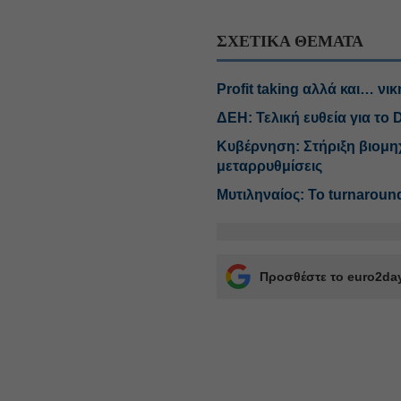
ΣΧΕΤΙΚΑ ΘΕΜΑΤΑ
Profit taking αλλά και… νι
ΔΕΗ: Τελική ευθεία για το 
Κυβέρνηση: Στήριξη βιομηχ
μεταρρυθμίσεις
Μυτιληναίος: Το turnaround
Προσθέστε το euro2day