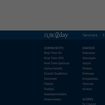
Ταυτότητα
Ε
ΣΟΦΟΚΛΕΟΥΣ
ΕΙΔΗΣΕΙΣ
Real Time ΧΑ
Newswire
Real Time ΧΠΑ
Οικονομία
Real Time Ομόλογα
Αγορά
Σχόλιο Αγοράς
Κόσμος
Εύρεση Συμβόλου
Επίκαιρα
Στατιστικά
Επιχειρήσεις
Πακέτα
Πολιτική
Πράξεις
Κύπρος
Κεφαλαιοποιήσεις
Ανακοινώσεις
ΑΓΟΡΕΣ
Σε 1 Λεπτό