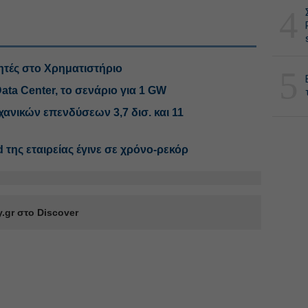
4
κητές στο Χρηματιστήριο
5
Data Center, το σενάριο για 1 GW
ανικών επενδύσεων 3,7 δισ. και 11
 της εταιρείας έγινε σε χρόνο-ρεκόρ
.gr στο Discover