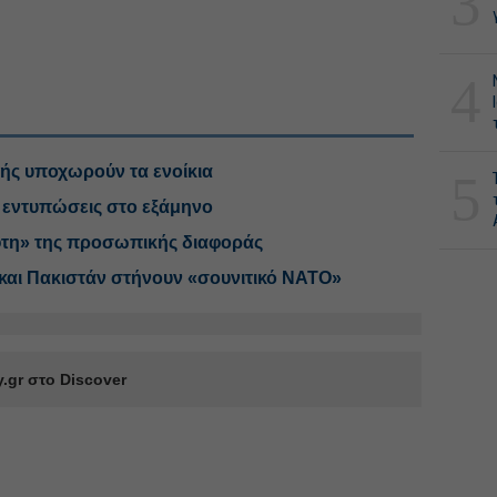
3
4
ικής υποχωρούν τα ενοίκια
5
ις εντυπώσεις στο εξάμηνο
όφτη» της προσωπικής διαφοράς
 και Πακιστάν στήνουν «σουνιτικό ΝΑΤΟ»
.gr στο Discover