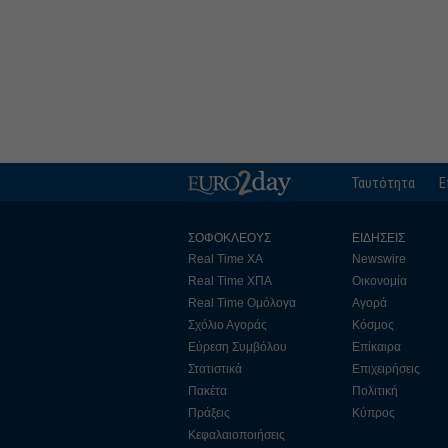
Ταυτότητα
Ε
ΣΟΦΟΚΛΕΟΥΣ
ΕΙΔΗΣΕΙΣ
Real Time ΧΑ
Newswire
Real Time ΧΠΑ
Οικονομία
Real Time Ομόλογα
Αγορά
Σχόλιο Αγοράς
Κόσμος
Εύρεση Συμβόλου
Επίκαιρα
Στατιστικά
Επιχειρήσεις
Πακέτα
Πολιτική
Πράξεις
Κύπρος
Κεφαλαιοποιήσεις