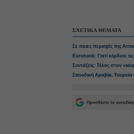
ΣΧΕΤΙΚΑ ΘΕΜΑΤΑ
Σε ποιες περιοχές της Αττ
Eurobank: Γιατί κέρδισε τ
Συντάξεις: Τέλος στον «κ
Σαουδική Αραβία, Τουρκία
Προσθέστε το euro2day