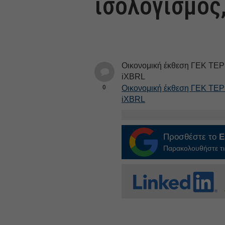
ισολογισμός
Οικονομική έκθεση ΓΕΚ ΤΕΡΝ
iXBRL
0
Οικονομική έκθεση ΓΕΚ ΤΕΡΝ
iXBRL
Προσθέστε το
E
Παρακολουθήστε τις