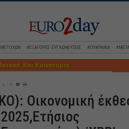
 ΜΕΤΟΧΩΝ
#ΕΞΑΓΟΡΕΣ-ΣΥΓΧΩΝΕΥΣΕΙΣ
#ΟΥΚΡΑΝΙΑ
#ΜΕΤΑ
a
A
ΚΟ): Οικονομική έκθε
(2025,Ετήσιος