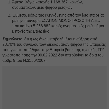
Άμεσα, λόγω κατοχής 1.168.367 κοινών,
ονομαστικών, μετά ψήφου μετοχών
Έμμεσα, μέσω της ελεγχόμενης από τον ίδιο εταιρείας
με την επωνυμία «ΣΑΠΩΝ ΜΟΝΟΠΡΟΣΩΠΗ Α.Ε.»
που κατέχει 5.266.882 κοινές ονομαστικές μετά ψήφου
μετοχές της Εταιρείας
Σημειώνεται ότι η ως άνω μεταβολή, ήτοι η αύξηση από
23,70% του συνόλου των δικαιωμάτων ψήφου της Εταιρείας
που γνωστοποιήθηκε στην Εταιρεία βάσει της σχετικής TR1
γνωστοποίησης την 09.02.2022 δεν υπερβαίνει τα όρια του
αρθρ. 9 του Ν.3556/2007.