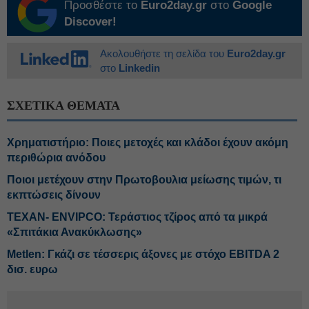
Προσθέστε το
Euro2day.gr
στο
Google
Discover!
Ακολουθήστε τη σελίδα του
Euro2day.gr
στο
Linkedin
ΣΧΕΤΙΚΑ ΘΕΜΑΤΑ
Χρηματιστήριο: Ποιες μετοχές και κλάδοι έχουν ακόμη
περιθώρια ανόδου
Ποιοι μετέχουν στην Πρωτοβουλια μείωσης τιμών, τι
εκπτώσεις δίνουν
ΤΕΧΑΝ- ENVIPCO: Τεράστιος τζίρος από τα μικρά
«Σπιτάκια Ανακύκλωσης»
Metlen: Γκάζι σε τέσσερις άξονες με στόχο EBITDA 2
δισ. ευρω