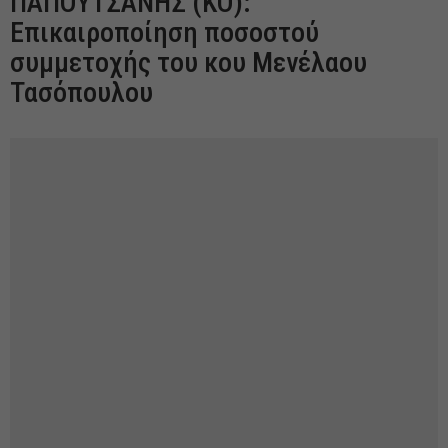
ΠΑΠΟΥΤΣΑΝΗΣ (ΚΟ):
Επικαιροποίηση ποσοστού
συμμετοχής του κου Μενέλαου
Τασόπουλου